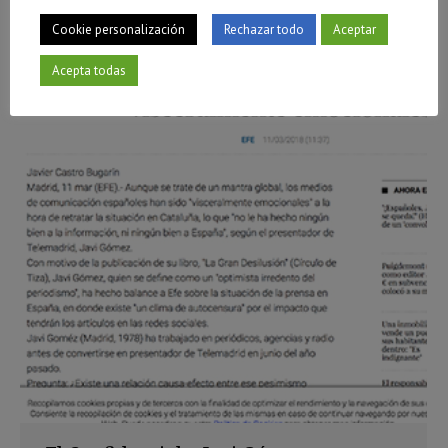
Cookie personalización
Rechazar todo
Aceptar
Acepta todas