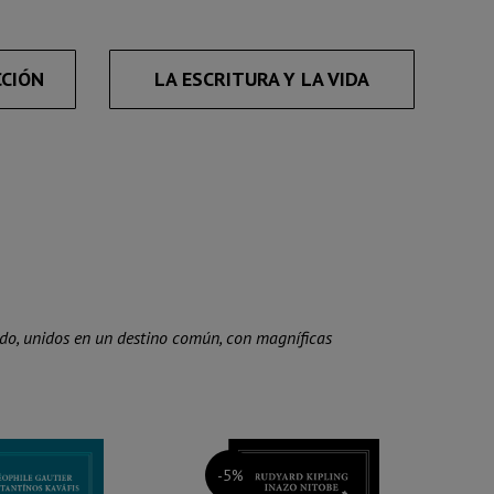
CCIÓN
LA ESCRITURA Y LA VIDA
ndo, unidos en un destino común, con magníficas
-5%