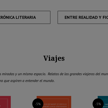
CRÓNICA LITERARIA
ENTRE REALIDAD Y FI
Viajes
dos miradas y un mismo espacio. Relatos de los grandes viajeros del mu
ura que aspiren a entender el mundo.
-5%
-5%