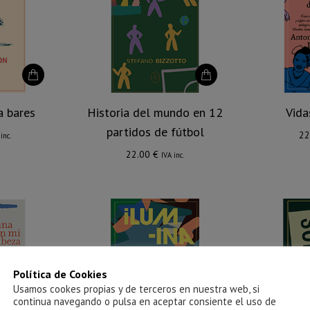
a bares
Historia del mundo en 12
Vida
partidos de fútbol
22
inc.
22.00
€
IVA inc.
Política de Cookies
Usamos cookes propias y de terceros en nuestra web, si
continua navegando o pulsa en aceptar consiente el uso de