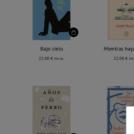
Bajo cielo
Mientras hay
22.00
€
22.00
€
IVA inc.
IVA 