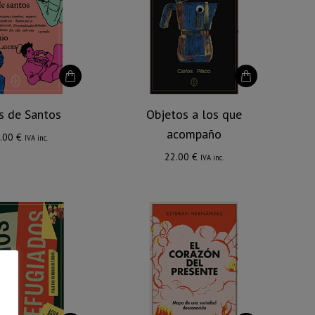
s de Santos
Objetos a los que
acompaño
.00
€
IVA inc.
22.00
€
IVA inc.