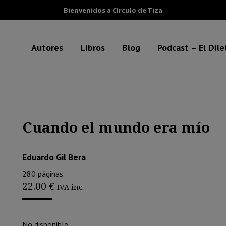
Bienvenidos a Círculo de Tiza
Autores
Libros
Blog
Podcast – El Dil
Cuando el mundo era mío
Eduardo Gil Bera
280 páginas.
22.00
€
IVA inc.
No disponible