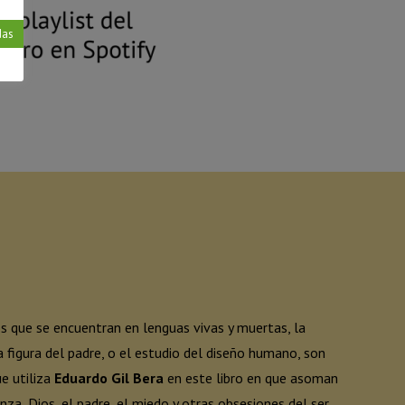
das
s que se encuentran en lenguas vivas y muertas, la
a figura del padre, o el estudio del diseño humano, son
e utiliza
Eduardo Gil Bera
en este libro en que asoman
ganza, Dios, el padre, el miedo y otras obsesiones del ser