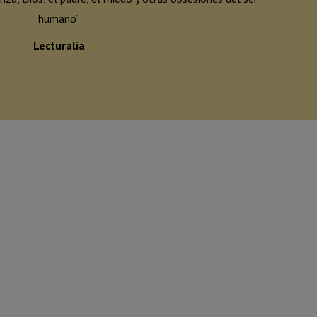
humano
”
Lecturalia