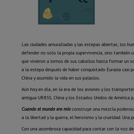
Las ciudades amuralladas y las estepas abiertas, los hu
defender no solo la propia supervivencia, sino también 
que vivieron a lomos de sus caballos hasta formar un so
a la estepa después de haber conquistado Eurasia casi p
China y asumido la vida en sus palacios.
Aún hoy en día, en la era de los aviones y los transporte
antigua URRSS, China y los Estados Unidos de América j
Cuando el mundo era mío
construye una mezcla poderosa 
a la libertad y la guerra, el heroísmo y la crueldad. Una
Con una asombrosa capacidad para contar con la voz del