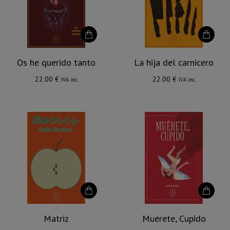
Os he querido tanto
La hija del carnicero
22.00
€
22.00
€
IVA inc.
IVA inc.
Matriz
Muérete, Cupido