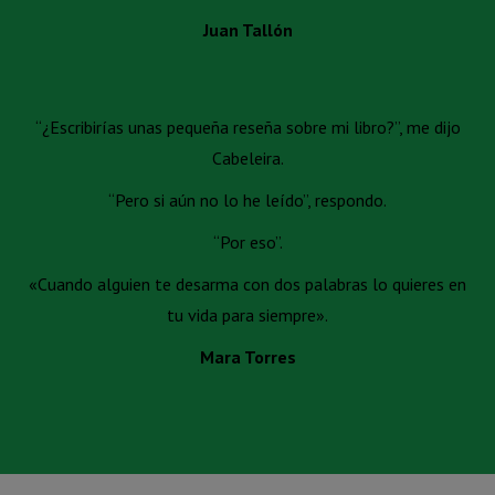
Juan Tallón
“¿Escribirías unas pequeña reseña sobre mi libro?”, me dijo
Cabeleira.
“Pero si aún no lo he leído”, respondo.
“Por eso”.
«Cuando alguien te desarma con dos palabras lo quieres en
tu vida para siempre».
Mara Torres