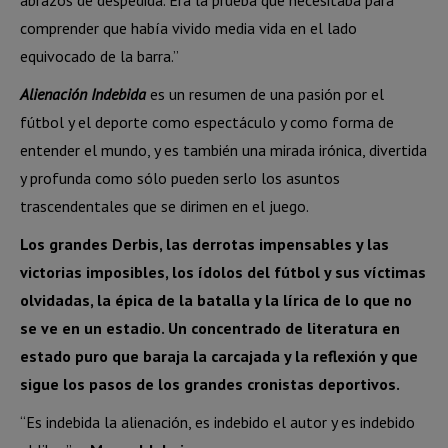
abrazos de despedida. Era la prueba que necesitaba para
comprender que había vivido media vida en el lado
equivocado de la barra.”
Alienación Indebida
es un resumen de una pasión por el
fútbol y el deporte como espectáculo y como forma de
entender el mundo, y es también una mirada irónica, divertida
y profunda como sólo pueden serlo los asuntos
trascendentales que se dirimen en el juego.
Los grandes Derbis, las derrotas impensables y las
victorias imposibles, los ídolos del fútbol y sus víctimas
olvidadas, la épica de la batalla y la lírica de lo que no
se ve en un estadio. Un concentrado de literatura en
estado puro que baraja la carcajada y la reflexión y que
sigue los pasos de los grandes cronistas deportivos.
“Es indebida la alienación, es indebido el autor y es indebido