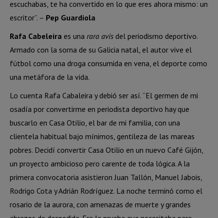
escuchabas, te ha convertido en lo que eres ahora mismo: un
escritor”. –
Pep Guardiola
Rafa Cabeleira
es una
rara avis
del periodismo deportivo.
Armado con la sorna de su Galicia natal, el autor vive el
fútbol como una droga consumida en vena, el deporte como
una metáfora de la vida.
Lo cuenta Rafa Cabaleira y debió ser así. “El germen de mi
osadía por convertirme en periodista deportivo hay que
buscarlo en Casa Otilio, el bar de mi familia, con una
clientela habitual bajo mínimos, gentileza de las mareas
pobres. Decidí convertir Casa Otilio en un nuevo Café Gijón,
un proyecto ambicioso pero carente de toda lógica. A la
primera convocatoria asistieron Juan Tallón, Manuel Jabois,
Rodrigo Cota y Adrián Rodríguez. La noche terminó como el
rosario de la aurora, con amenazas de muerte y grandes