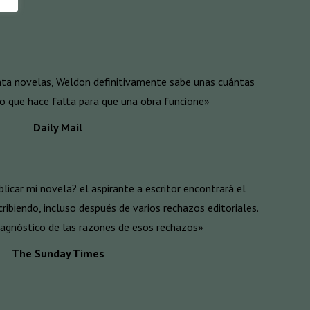
ta novelas, Weldon definitivamente sabe unas cuántas
lo que hace falta para que una obra funcione»
Daily Mail
licar mi novela? el aspirante a escritor encontrará el
ribiendo, incluso después de varios rechazos editoriales.
diagnóstico de las razones de esos rechazos»
The Sunday Times