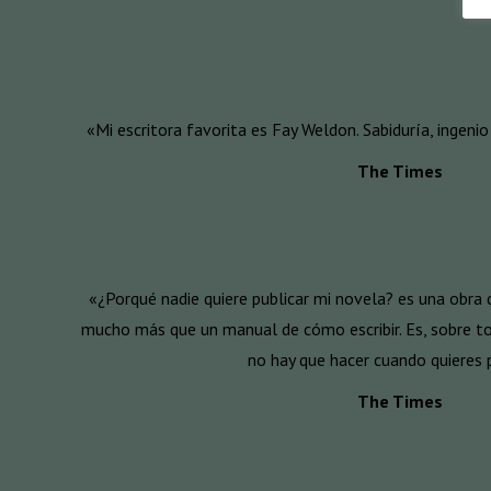
«Mi escritora favorita es Fay Weldon. Sabiduría, ingeni
The Times
«¿Porqué nadie quiere publicar mi novela? es una obra de
mucho más que un manual de cómo escribir. Es, sobre to
no hay que hacer cuando quieres 
The Times