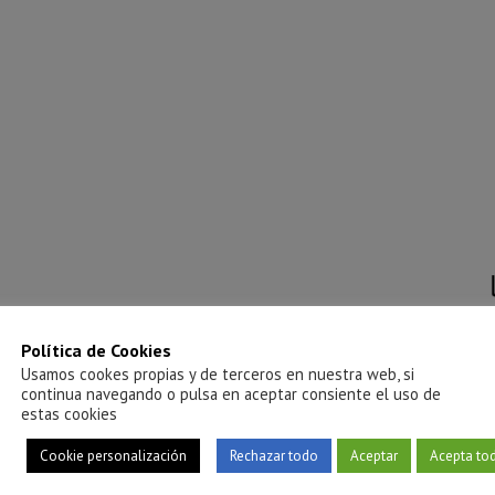
Política de Cookies
Usamos cookes propias y de terceros en nuestra web, si
continua navegando o pulsa en aceptar consiente el uso de
estas cookies
Cookie personalización
Rechazar todo
Aceptar
Acepta to