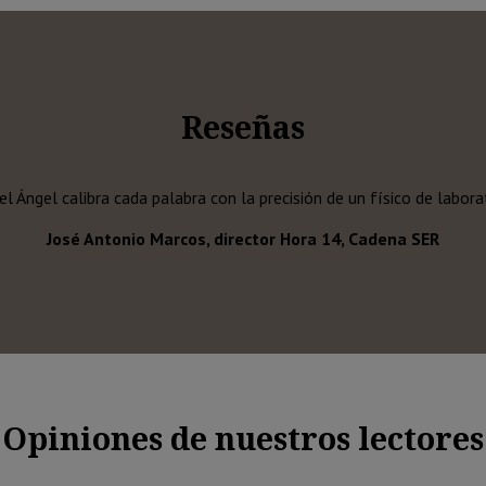
Reseñas
l Ángel calibra cada palabra con la precisión de un físico de labora
José Antonio Marcos, director Hora 14, Cadena SER
Opiniones de nuestros lectores