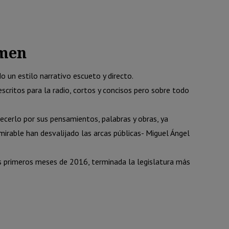
men
 un estilo narrativo escueto y directo.
critos para la radio, cortos y concisos pero sobre todo
cerlo por sus pensamientos, palabras y obras, ya
mirable han desvalijado las arcas públicas- Miguel Ángel
os primeros meses de 2016, terminada la legislatura más