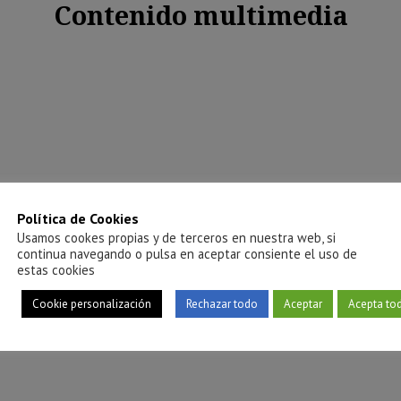
Contenido multimedia
Política de Cookies
Usamos cookes propias y de terceros en nuestra web, si
continua navegando o pulsa en aceptar consiente el uso de
estas cookies
Cookie personalización
Rechazar todo
Aceptar
Acepta to