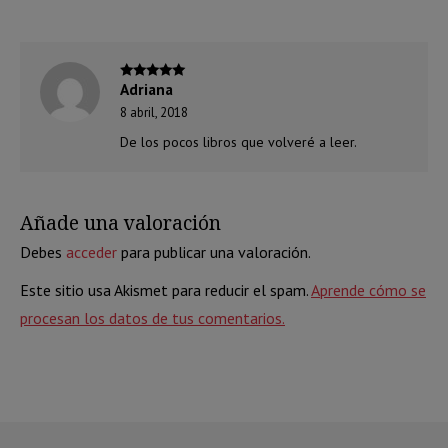
Adriana
Valorado
con
5
de 5
8 abril, 2018
De los pocos libros que volveré a leer.
Añade una valoración
Debes
acceder
para publicar una valoración.
Este sitio usa Akismet para reducir el spam.
Aprende cómo se
procesan los datos de tus comentarios.