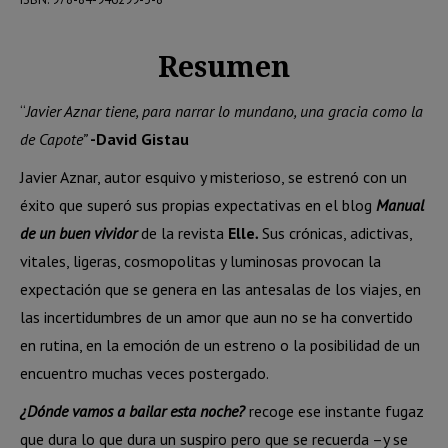
Resumen
“
Javier Aznar tiene, para narrar lo mundano, una gracia como la
de Capote”
-David Gistau
Javier Aznar, autor esquivo y misterioso, se estrenó con un
éxito que superó sus propias expectativas en el blog
Manual
de un buen vividor
de la revista
Elle
.
Sus crónicas, adictivas,
vitales, ligeras, cosmopolitas y luminosas provocan la
expectación que se genera en las antesalas de los viajes, en
las incertidumbres de un amor que aun no se ha convertido
en rutina, en la emoción de un estreno o la posibilidad de un
encuentro muchas veces postergado.
¿Dónde vamos a bailar esta noche?
recoge ese instante fugaz
que dura lo que dura un suspiro pero que se recuerda –y se