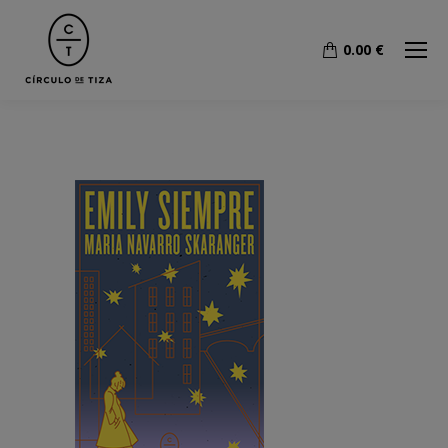
0.00
€