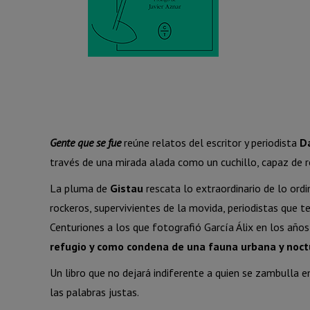
Gente que se fue
reúne relatos del escritor y periodista
D
través de una mirada alada como un cuchillo, capaz de re
La pluma de
Gistau
rescata lo extraordinario de lo ordi
rockeros, supervivientes de la movida, periodistas que te
Centuriones a los que fotografió García Álix en los año
refugio y como condena de una fauna urbana y noc
Un libro que no dejará indiferente a quien se zambulla e
las palabras justas.