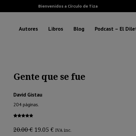
Bienvenidos a Círculo de Tiza
Autores
Libros
Blog
Podcast – El Dil
Gente que se fue
David Gistau
204 páginas.
Valorado
1
con
5.00
de
El
El
20.00
€
19.05
€
IVA inc.
5 en base a
precio
precio
valoración