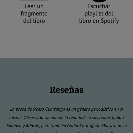
Reseñas
La prosa de Pedro Cuartango es un género periodístico en sí
mismo. Observador lúcido de la realidad, en sus textos bailan
Spinoza y Adorno, pero también Godard y Truffaut. Maestro de la