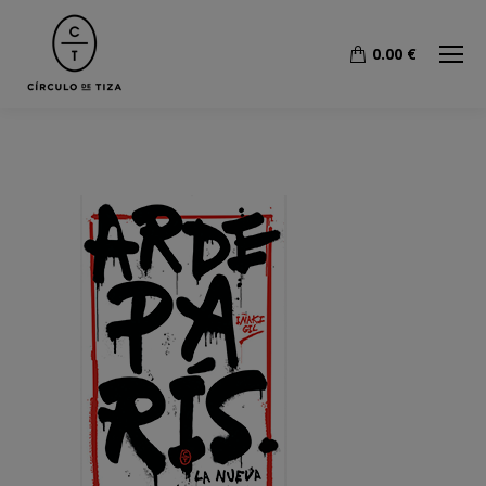
0.00
€