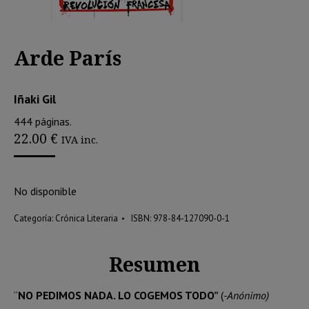
Arde París
Iñaki Gil
444 páginas.
22.00
€
IVA inc.
No disponible
Categoría:
Crónica Literaria
ISBN:
978-84-127090-0-1
Resumen
“
NO PEDIMOS NADA. LO COGEMOS TODO”
(
-Anónimo)