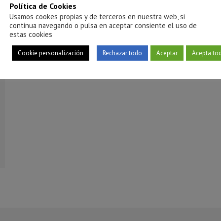
Política de Cookies
Usamos cookes propias y de terceros en nuestra web, si
continua navegando o pulsa en aceptar consiente el uso de
estas cookies
Cookie personalización
Rechazar todo
Aceptar
Acepta to