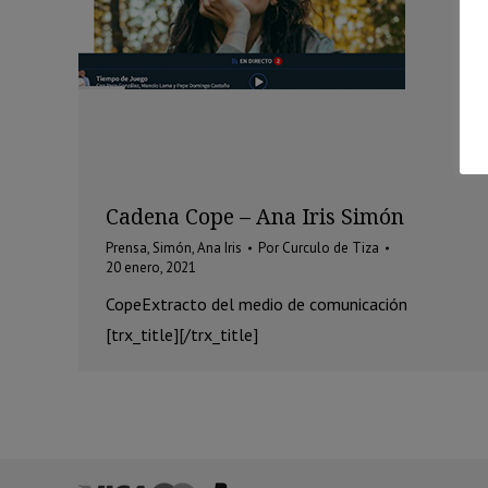
Cadena Cope – Ana Iris Simón
Prensa
,
Simón, Ana Iris
Por
Curculo de Tiza
20 enero, 2021
CopeExtracto del medio de comunicación
[trx_title][/trx_title]