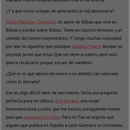
¿Y a qué otros colegas de generación (o no) destacaría?
Pablo Martínez Zarracina
. Un autor de Bilbao que vive en
Bilbao y escribe sobre Bilbao. Tiene un talento inmenso y un
sentido del humor muy británico. Y tengo muchas curiosidad
por leer lo siguiente que publique
Gabriela Ybarra
. Aunque yo
soy más joven que ellos. Que no viene a cuento pero solo
quería recalcarlo porque soy así de vanidoso.
¿Qué es lo que aporta de nuevo a un ámbito tan saturado
como el literario?
Eso es algo difícil decir de uno mismo. Sería una pregunta
perfecta para mi editora,
Eva Serrano
, una mujer
interesantísima y culta, que me estuvo persiguiendo meses
para que
publicara con ellos
. Para mí fue un orgullo que
alguien que publica en España a Leila Guerriero se interesara