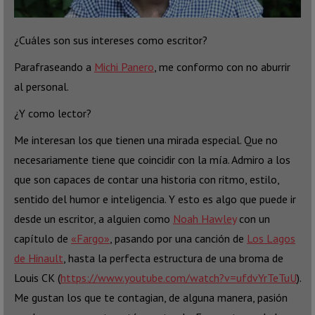
¿Cuáles son sus intereses como escritor?
Parafraseando a
Michi Panero
, me conformo con no aburrir
al personal.
¿Y como lector?
Me interesan los que tienen una mirada especial. Que no
necesariamente tiene que coincidir con la mía. Admiro a los
que son capaces de contar una historia con ritmo, estilo,
sentido del humor e inteligencia. Y esto es algo que puede ir
desde un escritor, a alguien como
Noah Hawley
con un
capítulo de
«Fargo»
, pasando por una canción de
Los Lagos
de Hinault
, hasta la perfecta estructura de una broma de
Louis CK (
https://www.youtube.com/watch?v=ufdvYrTeTuU
).
Me gustan los que te contagian, de alguna manera, pasión