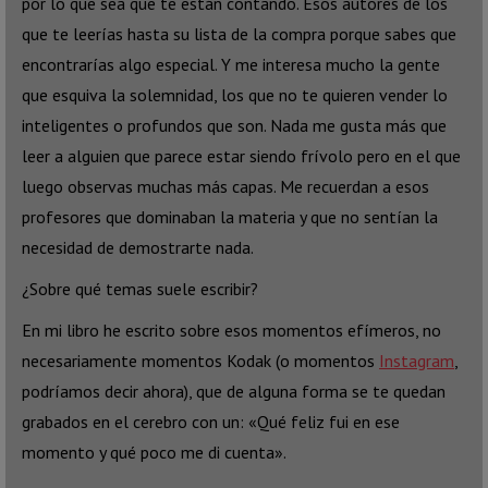
por lo que sea que te están contando. Esos autores de los
que te leerías hasta su lista de la compra porque sabes que
encontrarías algo especial. Y me interesa mucho la gente
que esquiva la solemnidad, los que no te quieren vender lo
inteligentes o profundos que son. Nada me gusta más que
leer a alguien que parece estar siendo frívolo pero en el que
luego observas muchas más capas. Me recuerdan a esos
profesores que dominaban la materia y que no sentían la
necesidad de demostrarte nada.
¿Sobre qué temas suele escribir?
En mi libro he escrito sobre esos momentos efímeros, no
necesariamente momentos Kodak (o momentos
Instagram
,
podríamos decir ahora), que de alguna forma se te quedan
grabados en el cerebro con un: «Qué feliz fui en ese
momento y qué poco me di cuenta».