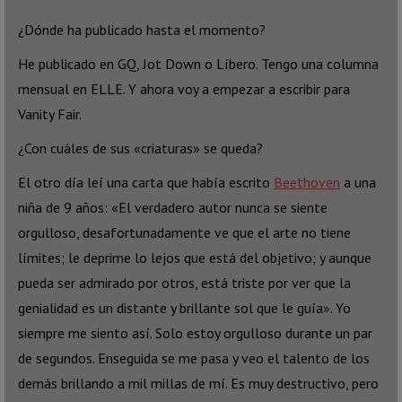
¿Dónde ha publicado hasta el momento?
He publicado en GQ, Jot Down o Líbero. Tengo una columna
mensual en ELLE. Y ahora voy a empezar a escribir para
Vanity Fair.
¿Con cuáles de sus «criaturas» se queda?
El otro día leí una carta que había escrito
Beethoven
a una
niña de 9 años: «El verdadero autor nunca se siente
orgulloso, desafortunadamente ve que el arte no tiene
límites; le deprime lo lejos que está del objetivo; y aunque
pueda ser admirado por otros, está triste por ver que la
genialidad es un distante y brillante sol que le guía». Yo
siempre me siento así. Solo estoy orgulloso durante un par
de segundos. Enseguida se me pasa y veo el talento de los
demás brillando a mil millas de mí. Es muy destructivo, pero