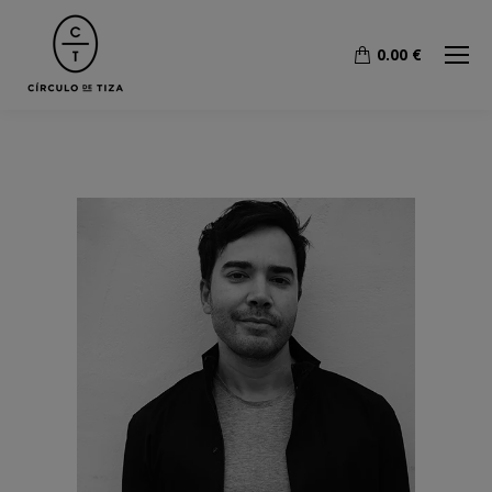
0.00
€