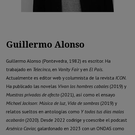
Guillermo Alonso
Guillermo Alonso (Pontevedra, 1982) es escritor. Ha
trabajado en
Telecinco,
en
Vanity Fair
y en
El País.
Actualmente es editor web y columnista de la revista
ICON.
Ha publicado las novelas
Vivan los hombres cabales
(2019) y
Muestras privadas de afecto
(2021), así como el ensayo
Michael Jackson
:
Música de luz
,
Vida de sombras
(2019) y
relatos sueltos en antologías como
Y todos tus días malos
acabarán
(2020). Desde 2022 codirige y coescribe el podcast
Arsénico Caviar,
galardonado en 2023 con un ONDAS como