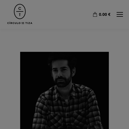
0.00
€