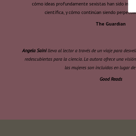
cómo ideas profundamente sexistas han sido incorp
científica, y cómo continúan siendo perpetua
The Guardian
Angela Saini
lleva al lector a través de un viaje para desv
redescubiertas para la ciencia. La autora ofrece una visió
las mujeres son incluidas en lugar de
Good Reads