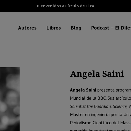
Bienvenidos a Círculo de Tiza
Autores
Libros
Blog
Podcast – El Dil
Angela Saini
Angela Saini
presenta programa
Mundial de la BBC. Sus artícul
Scientist the Guardian, Science,
Máster en ingeniería por la Un
Periodismo Científico del Mass
merecido importantes premios na