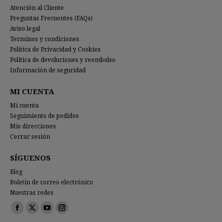
Atención al Cliente
Preguntas Frecuentes (FAQs)
Aviso legal
Terminos y condiciones
Política de Privacidad y Cookies
Política de devoluciones y reembolso
Información de seguridad
MI CUENTA
Mi cuenta
Seguimiento de pedidos
Mis direcciones
Cerrar sesión
SÍGUENOS
Blog
Boletín de correo electrónico
Nuestras redes
Encuéntranos en:
Facebook
X
YouTube
Instagram