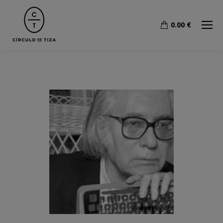
0.00
€