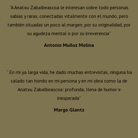
“A Anatxu Zabalbeascoa le interesan sobre todo personas
sabias y raras, conectadas vitalmente con el mundo, pero
también situadas un poco al margen, por su originalidad, por
su agudeza mental o por su irreverencia”
Antonio Muñoz Molina
“ En mi ya larga vida, he dado muchas entrevistas, ninguna ha
calado tan hondo en mi persona y en mi obra como la de
Anatxu Zabalbeascoa: profunda, llena de humor e
inesperada”
Margo Glantz