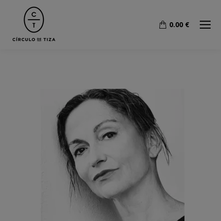
0.00
€