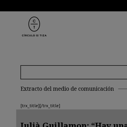
Extracto del medio de comunicación
[trx_title][/trx_title]
Julià Guillamon: “Hay una