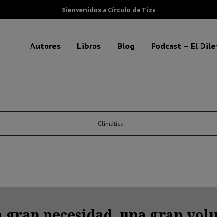
Bienvenidos a Círculo de Tiza
Autores
Libros
Blog
Podcast – El Dil
Climática
 gran necesidad, una gran volu