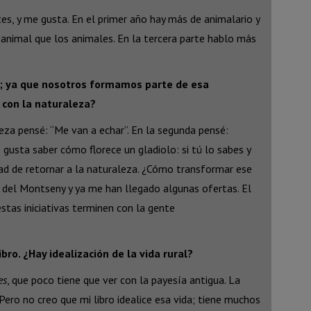
tes, y me gusta. En el primer año hay más de animalario y
animal que los animales. En la tercera parte hablo más
a; ya que nosotros formamos parte de esa
 con la naturaleza?
eza pensé: “Me van a echar”. En la segunda pensé:
gusta saber cómo florece un gladiolo: si tú lo sabes y
ad de retornar a la naturaleza. ¿Cómo transformar ese
o del Montseny y ya me han llegado algunas ofertas. El
 estas iniciativas terminen con la gente
ro. ¿Hay idealización de la vida rural?
es
, que poco tiene que ver con la payesía antigua. La
. Pero no creo que mi libro idealice esa vida; tiene muchos