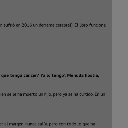
n sufrió en 2016 un derrame cerebral]. El libro funciona
, que tenga cáncer? Ya lo tengo”. Menuda hostia,
n se le ha muerto un hijo, pero ya se ha curtido. En un
.
er al margen, nunca salía, pero con todo lo que ha