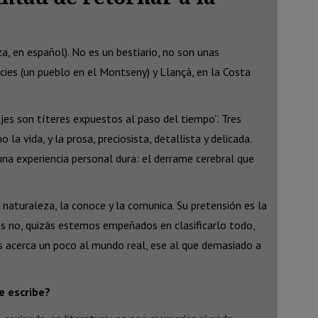
za, en español). No es un bestiario, no son unas
cies (un pueblo en el Montseny) y Llançà, en la Costa
ajes son títeres expuestos al paso del tiempo”. Tres
a vida, y la prosa, preciosista, detallista y delicada.
una experiencia personal dura: el derrame cerebral que
 naturaleza, la conoce y la comunica. Su pretensión es la
izás no, quizás estemos empeñados en clasificarlo todo,
s acerca un poco al mundo real, ese al que demasiado a
e escribe?