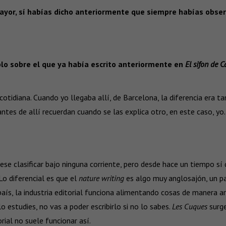
yor, sí habías dicho anteriormente que siempre habías obser
blo sobre el que ya había escrito anteriormente en
El sifon de C
a cotidiana. Cuando yo llegaba allí, de Barcelona, la diferencia era
ntes de allí recuerdan cuando se las explica otro, en este caso, yo.
e clasificar bajo ninguna corriente, pero desde hace un tiempo sí 
Lo diferencial es que el
nature writing
es algo muy anglosajón, un pa
país, la industria editorial funciona alimentando cosas de manera ar
o estudies, no vas a poder escribirlo si no lo sabes.
Les Cuques
surge
rial no suele funcionar así.