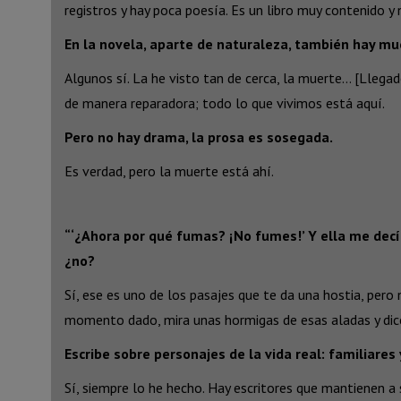
registros y hay poca poesía. Es un libro muy contenido y
En la novela, aparte de naturaleza, también hay mu
Algunos sí. La he visto tan de cerca, la muerte… [Llegad
de manera reparadora; todo lo que vivimos está aquí.
Pero no hay drama, la prosa es sosegada.
Es verdad, pero la muerte está ahí.
“‘¿Ahora por qué fumas? ¡No fumes!’ Y ella me decía
¿no?
Sí, ese es uno de los pasajes que te da una hostia, pero
momento dado, mira unas hormigas de esas aladas y dice 
Escribe sobre personajes de la vida real: familiares
Sí, siempre lo he hecho. Hay escritores que mantienen a