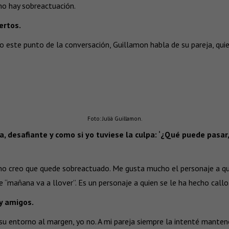
 no hay sobreactuación.
ertos.
o este punto de la conversación, Guillamon habla de su pareja, quie
Foto: Julià Guillamon.
, desafiante y como si yo tuviese la culpa: ‘¿Qué puede pasar
 no creo que quede sobreactuado. Me gusta mucho el personaje a quie
“mañana va a llover”. Es un personaje a quien se le ha hecho callo
 y amigos.
 su entorno al margen, yo no. A mi pareja siempre la intenté manten