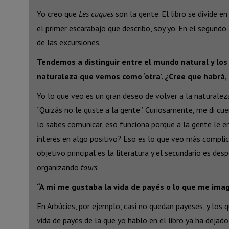
Yo creo que
Les cuques
son la gente. El libro se divide e
el primer escarabajo que describo, soy yo. En el segun
de las excursiones.
Tendemos a distinguir entre el mundo natural y lo
naturaleza que vemos como ‘otra’. ¿Cree que habrá, 
Yo lo que veo es un gran deseo de volver a la naturalez
“Quizás no le guste a la gente”. Curiosamente, me di cue
lo sabes comunicar, eso funciona porque a la gente le 
interés en algo positivo? Eso es lo que veo más complic
objetivo principal es la literatura y el secundario es des
organizando
tours
.
“A mí me gustaba la vida de payés o lo que me imagin
En Arbúcies, por ejemplo, casi no quedan payeses, y los
vida de payés de la que yo hablo en el libro ya ha dejado 