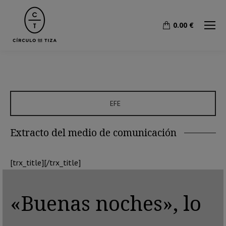
0.00
€
EFE
Extracto del medio de comunicación
[trx_title][/trx_title]
«Buenas noches», lo