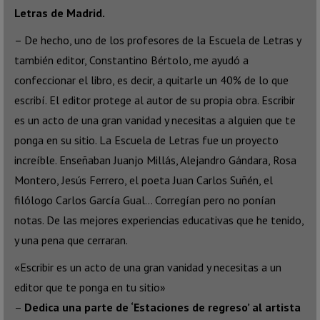
Letras de Madrid.
– De hecho, uno de los profesores de la Escuela de Letras y
también editor, Constantino Bértolo, me ayudó a
confeccionar el libro, es decir, a quitarle un 40% de lo que
escribí. El editor protege al autor de su propia obra. Escribir
es un acto de una gran vanidad y necesitas a alguien que te
ponga en su sitio. La Escuela de Letras fue un proyecto
increíble. Enseñaban Juanjo Millás, Alejandro Gándara, Rosa
Montero, Jesús Ferrero, el poeta Juan Carlos Suñén, el
filólogo Carlos García Gual… Corregían pero no ponían
notas. De las mejores experiencias educativas que he tenido,
y una pena que cerraran.
«Escribir es un acto de una gran vanidad y necesitas a un
editor que te ponga en tu sitio»
–
Dedica una parte de ‘Estaciones de regreso’ al artista