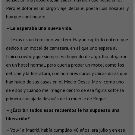
Pero el dolor es un largo viaje, decía el poeta Luis Rosales, y
hay que continuarlo.
–
Le esperaba una nueva vida.
– Texas es un territorio western. Hay un capítulo entero que
dedico a un motel de carretera, en el que uno espera al
típico cowboy que siempre va huyendo de algo. Iba alojarme
en un hotel normal, pero quería probar un motel como los
del cine y la literatura, con hombres duros y chicas duras que
han huido de sus casas en el Medio Oeste. Me vi como uno
de ellos y cuando me imaginé dentro de esa figura solté la
primera carcajada después de la muerte de Roque.
–
¿Escribir todos esos recuerdos le ha supuesto una
liberación?
– Volví a Madrid, había cumplido 40 años, era julio y en ese