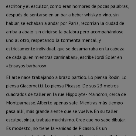
escritor y el escultor, como eran hombres de pocas palabras,
después de sentarse en un bar a beber whisky o vino, sin
hablar, se echaban a andar por París, recorrían la ciudad de
arriba a abajo, sin dirigirse la palabra pero acompañándose
uno al otro, respetando la tormenta mental, y
estrictamente individual, que se desamarraba en la cabeza
de cada quien mientras caminaban», escribe Jordi Soler en
«Ensayos bárbaros».
El arte nace trabajando a brazo partido. Lo piensa Rodin. Lo
piensa Giacometti. Lo piensa Picasso. De sus 23 metros
cuadrados de taller en la rue Hippolyte- Maindron, cerca de
Montparnasse, Alberto apenas sale. Mientras más tiempo
pasa allí, más grande siente que se vuelve. En su taller
esculpe, pinta, trabaja muchísimo. Cree que no sabe dibujar.
Es modesto, no tiene la vanidad de Picasso. Es un