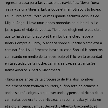
regresar a casa para las vacaciones navideñas. Nieva, fuera
nieva y ve una librería. Entra. Coge el mamotreto y lo hojea.
Es un libro sobre Rodin, el más grande escultor después de
Miguel Ángel. Lleva unas pocas monedas en el bolsillo. Lo
justo para el viaje de vuelta. Tiene que elegir entre esa obra
que lo ha deslumbrado o el tren. Lo tiene claro: elige a
Rodin. Compra el libro, lo aprieta sobre su pecho y empieza a
caminar. Son 16 kilómetros hasta su casa. Son 16 kilómetros
caminando en medio de la nieve, bajo el frío, en la oscuridad,
en la soledad de la noche. Camina, se cae, se levanta. Se
llama Alberto. Alberto Giacometti.
«Unos años antes de la propuesta de Pla, dos hombres
implementaban todavía en París, el fino arte de echarse a
andar, sin más objetivo que ese: andar y pensar al ritmo de la
caminata, que era lo que Nietzsche recomendaba y hacía en
el siglo anterior. Samuel Beckett y Alberto Giacometti, el