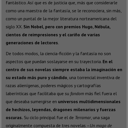
fantástico. Así que es de justicia que, más que considerarle
como una maestra de la fantasía, se le reconociera, sin más,
como un puntal de la mejor literatura norteamericana del
siglo XX.
Sin Nobel, pero con premios Hugo, Nébula,
cientos de reimpresiones y el cariño de varias
generaciones de lectores
.
De todos modos, la ciencia-ficción y la fantasía no son
aspectos que puedan soslayarse en su trayectoria.
En el
centro de sus novelas siempre estaba la imaginación en
su estado más puro y cándido
, una torrencial inventiva de
razas alienígenas, poderes mágicos y cartografías
laberínticas que facilitaba que su
fandom
más fiel fuera el
que deseaba sumergirse en
universos multidimensionales
de hechizos, leyendas, dragones milenarios y fuerzas
oscuras.
Su ciclo principal fue el de
Terramar
, una saga
originalmente compuesta de tres novelas –
Un mago de