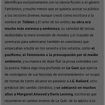
identificara exclusivamente con la ciencia ficción o el género
fantástico, y mucho menos que se quisiera acotar su público
a los lectores jóvenes. Aunque creció como escritora a la
sombra de
Tolkien
y
El señor de los anillos
,
su obra era
mucho más extensa y ambiciosa
, su variedad de temas
desbordaba la mera invención de mundos y el trazado de
aventuras para adentrarse también en cuestiones que
empezaban a bullir en los sesenta y los setenta, como
el
pacifismo, el feminismo o la preocupación por el medio
ambiente
, y su manera de dejar fluir la prosa colindaba con
la poesía. Había algo muy profundo en
Le Guin
que ejercía
de contrapeso de sus historias de entretenimiento: se ocupó
de temas de tanto alcance en paralelo a
J.G. Ballard
, otro
predictor del cambio climático, y
se adelantó en muchos
años a
Margaret Atwood y Doris Lessing
, escritoras que
recorrieron el camino inverso de Le Guin: de lo adulto a lo