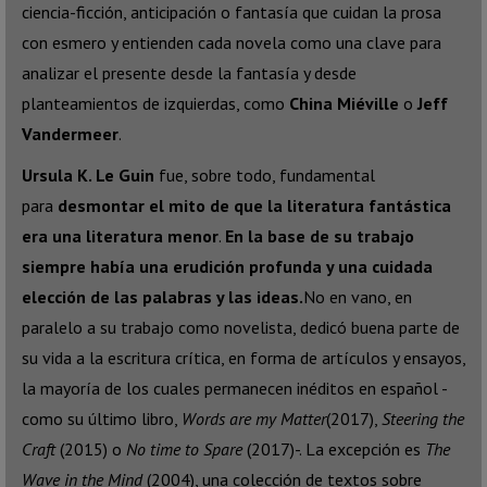
ciencia-ficción, anticipación o fantasía que cuidan la prosa
con esmero y entienden cada novela como una clave para
analizar el presente desde la fantasía y desde
planteamientos de izquierdas, como
China Miéville
o
Jeff
Vandermeer
.
Ursula K. Le Guin
fue, sobre todo, fundamental
para
desmontar el mito de que la literatura fantástica
era una literatura menor
.
En la base de su trabajo
siempre había una erudición profunda y una cuidada
elección de las palabras y las ideas.
No en vano, en
paralelo a su trabajo como novelista, dedicó buena parte de
su vida a la escritura crítica, en forma de artículos y ensayos,
la mayoría de los cuales permanecen inéditos en español -
como su último libro,
Words are my Matter
(2017),
Steering the
Craft
(2015) o
No time to Spare
(2017)-. La excepción es
The
Wave in the Mind
(2004), una colección de textos sobre