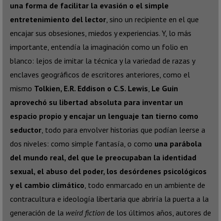
una forma de facilitar la evasión o el simple
entretenimiento del lector
, sino un recipiente en el que
encajar sus obsesiones, miedos y experiencias. Y, lo más
importante, entendía la imaginación como un folio en
blanco: lejos de imitar la técnica y la variedad de razas y
enclaves geográficos de escritores anteriores, como el
mismo
Tolkien, E.R. Eddison o C.S. Lewis
,
Le Guin
aprovechó su libertad absoluta para inventar un
espacio propio y encajar un lenguaje tan tierno como
seductor
, todo para envolver historias que podían leerse a
dos niveles: como simple fantasía, o como
una parábola
del mundo real, del que le preocupaban la identidad
sexual, el abuso del poder, los desórdenes psicológicos
y el cambio climático
, todo enmarcado en un ambiente de
contracultura e ideología libertaria que abriría la puerta a la
generación de la
weird fiction
de los últimos años, autores de