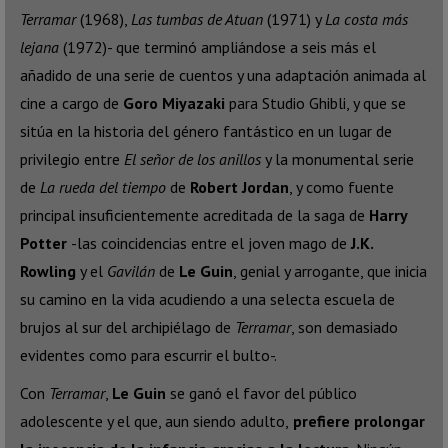
Terramar
(1968),
Las tumbas de Atuan
(1971) y
La costa más
lejana
(1972)- que terminó ampliándose a seis más el
añadido de una serie de cuentos y una adaptación animada al
cine a cargo de
Goro Miyazaki
para Studio Ghibli, y que se
sitúa en la historia del género fantástico en un lugar de
privilegio entre
El señor de los anillos
y la monumental serie
de
La rueda del tiempo
de
Robert Jordan
, y como fuente
principal insuficientemente acreditada de la saga de
Harry
Potter
-las coincidencias entre el joven mago de
J.K.
Rowling
y el
Gavilán
de
Le Guin
, genial y arrogante, que inicia
su camino en la vida acudiendo a una selecta escuela de
brujos al sur del archipiélago de
Terramar
, son demasiado
evidentes como para escurrir el bulto-.
Con
Terramar
,
Le Guin
se ganó el favor del público
adolescente y el que, aun siendo adulto,
prefiere prolongar