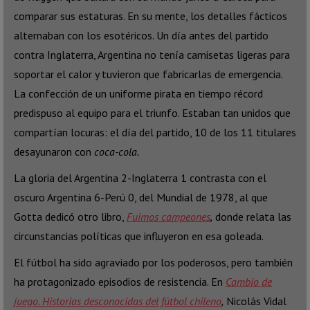
comparar sus estaturas. En su mente, los detalles fácticos
alternaban con los esotéricos. Un día antes del partido
contra Inglaterra, Argentina no tenía camisetas ligeras para
soportar el calor y tuvieron que fabricarlas de emergencia.
La confección de un uniforme pirata en tiempo récord
predispuso al equipo para el triunfo. Estaban tan unidos que
compartían locuras: el día del partido, 10 de los 11 titulares
desayunaron con
coca-cola.
La gloria del Argentina 2-Inglaterra 1 contrasta con el
oscuro Argentina 6-Perú 0, del Mundial de 1978, al que
Gotta dedicó otro libro,
Fuimos campeones
,
donde relata las
circunstancias políticas que influyeron en esa goleada.
El fútbol ha sido agraviado por los poderosos, pero también
ha protagonizado episodios de resistencia. En
Cambio de
juego. Historias desconocidas del fútbol chileno
,
Nicolás Vidal