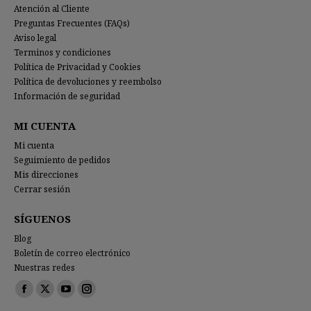
Atención al Cliente
Preguntas Frecuentes (FAQs)
Aviso legal
Terminos y condiciones
Política de Privacidad y Cookies
Política de devoluciones y reembolso
Información de seguridad
MI CUENTA
Mi cuenta
Seguimiento de pedidos
Mis direcciones
Cerrar sesión
SÍGUENOS
Blog
Boletín de correo electrónico
Nuestras redes
Encuéntranos en:
Facebook
X
YouTube
Instagram