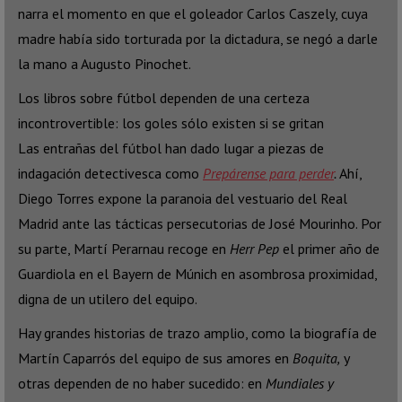
narra el momento en que el goleador Carlos Caszely, cuya
madre había sido torturada por la dictadura, se negó a darle
la mano a Augusto Pinochet.
Los libros sobre fútbol dependen de una certeza
incontrovertible: los goles sólo existen si se gritan
Las entrañas del fútbol han dado lugar a piezas de
indagación detectivesca como
Prepárense para perder
.
Ahí,
Diego Torres expone la paranoia del vestuario del Real
Madrid ante las tácticas persecutorias de José Mourinho. Por
su parte, Martí Perarnau recoge en
Herr Pep
el primer año de
Guardiola en el Bayern de Múnich en asombrosa proximidad,
digna de un utilero del equipo.
Hay grandes historias de trazo amplio, como la biografía de
Martín Caparrós del equipo de sus amores en
Boquita,
y
otras dependen de no haber sucedido: en
Mundiales y