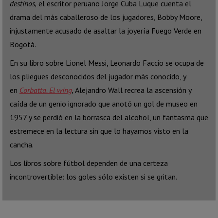
destinos,
el escritor peruano Jorge Cuba Luque cuenta el
drama del más caballeroso de los jugadores, Bobby Moore,
injustamente acusado de asaltar la joyería Fuego Verde en
Bogotá.
En su libro sobre Lionel Messi, Leonardo Faccio se ocupa de
los pliegues desconocidos del jugador más conocido, y
en
Corbatta. El wing
,
Alejandro Wall recrea la ascensión y
caída de un genio ignorado que anotó un gol de museo en
1957 y se perdió en la borrasca del alcohol, un fantasma que
estremece en la lectura sin que lo hayamos visto en la
cancha.
Los libros sobre fútbol dependen de una certeza
incontrovertible: los goles sólo existen si se gritan.