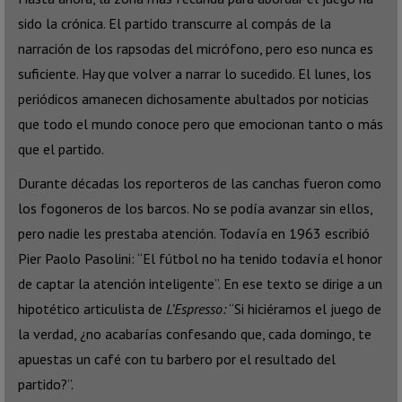
sido la crónica. El partido transcurre al compás de la
narración de los rapsodas del micrófono, pero eso nunca es
suficiente. Hay que volver a narrar lo sucedido. El lunes, los
periódicos amanecen dichosamente abultados por noticias
que todo el mundo conoce pero que emocionan tanto o más
que el partido.
Durante décadas los reporteros de las canchas fueron como
los fogoneros de los barcos. No se podía avanzar sin ellos,
pero nadie les prestaba atención. Todavía en 1963 escribió
Pier Paolo Pasolini: “El fútbol no ha tenido todavía el honor
de captar la atención inteligente”. En ese texto se dirige a un
hipotético articulista de
L’Espresso:
“Si hiciéramos el juego de
la verdad, ¿no acabarías confesando que, cada domingo, te
apuestas un café con tu barbero por el resultado del
partido?”.