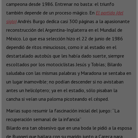
campeona desde 1986. Entrenar no basta: el triunfo
también depende de un proceso mágico. En
El partido (del
siglo)
Andrés Burgo dedica casi 300 páginas a la apasionante
reconstrucción del Argentina-Inglaterra en el Mundial de
México. Lo que esa selección hizo el 22 de junio de 1986
dependió de ritos minuciosos, como ir al estadio en el
destartalado autobús que les había dado suerte, siempre
escoltados por los motociclistas Jesús y Tobías; Bilardo
saludaba con las mismas palabras y Maradona se sentaba en
un lugar inamovible; no podían descender si no avistaban
antes un helicóptero; ya en el estadio, sólo pisaban la
cancha si veían una paloma picoteando el césped.
Marías supo resumir la fascinación inicial del juego: “La
recuperación semanal de la infancia”
Bilardo era tan obsesivo que en una boda le pidió a la esposa
de Ruggeri que bailara con su marido junto a Careca para