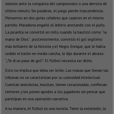
silencio ante la conquista del campeonato o una derrota de
último minuto. Sin palabras, el juego pierde trascendencia.
Pensemos en dos goles célebres que cayeron en el mismo
partido. Maradona engañó al árbitro anotando con el puño.
La picardía se convirtió en mito cuando la bautizó como “la
mano de Dios”; posteriormente, convirtió el gol legítimo
más brillante de la historia y el Negro Enrique, que le había
cedido el balón en media cancha, le dijo durante el abrazo:
“¡Te di un pase de gol!”. El fútbol necesita ser dicho.
Esto no implica que deba ser leído. Las masas que llenan las
tribunas no se caracterizan por su curiosidad intelectual.
Cuentan anécdotas, insultan, tienen corazonadas, confiesan
temores y les ponen apodos a los jugadores sin pensar que
participan en una operación narrativa.
A su manera, el fútbol es una novela. Tiene la extensión, la