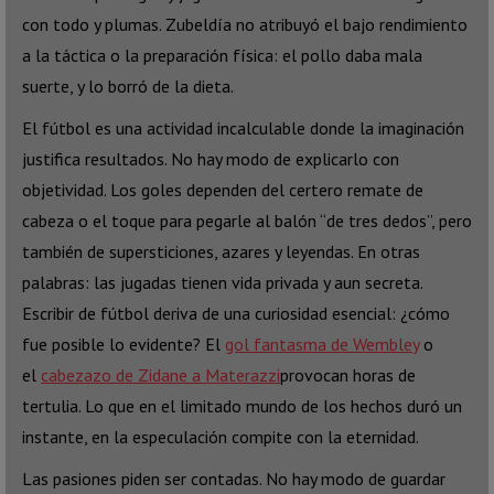
con todo y plumas. Zubeldía no atribuyó el bajo rendimiento
a la táctica o la preparación física: el pollo daba mala
suerte, y lo borró de la dieta.
El fútbol es una actividad incalculable donde la imaginación
justifica resultados. No hay modo de explicarlo con
objetividad. Los goles dependen del certero remate de
cabeza o el toque para pegarle al balón “de tres dedos”, pero
también de supersticiones, azares y leyendas. En otras
palabras: las jugadas tienen vida privada y aun secreta.
Escribir de fútbol deriva de una curiosidad esencial: ¿cómo
fue posible lo evidente? El
gol fantasma de Wembley
o
el
cabezazo de Zidane a Materazzi
provocan horas de
tertulia. Lo que en el limitado mundo de los hechos duró un
instante, en la especulación compite con la eternidad.
Las pasiones piden ser contadas. No hay modo de guardar