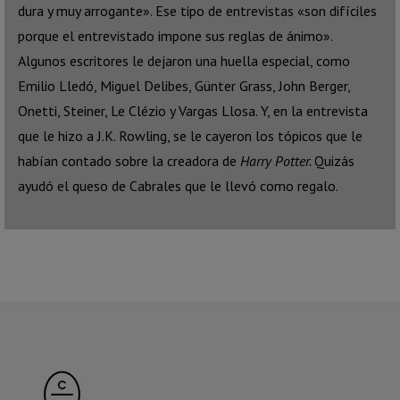
dura y muy arrogante». Ese tipo de entrevistas «son difíciles
porque el entrevistado impone sus reglas de ánimo».
Algunos escritores le dejaron una huella especial, como
Emilio Lledó, Miguel Delibes, Günter Grass, John Berger,
Onetti, Steiner, Le Clézio y Vargas Llosa. Y, en la entrevista
que le hizo a J.K. Rowling, se le cayeron los tópicos que le
habían contado sobre la creadora de
Harry Potter.
Quizás
ayudó el queso de Cabrales que le llevó como regalo.