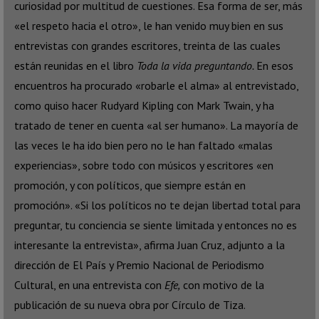
curiosidad por multitud de cuestiones. Esa forma de ser, más
«el respeto hacia el otro», le han venido muy bien en sus
entrevistas con grandes escritores, treinta de las cuales
están reunidas en el libro
Toda la vida preguntando.
En esos
encuentros ha procurado «robarle el alma» al entrevistado,
como quiso hacer Rudyard Kipling con Mark Twain, y ha
tratado de tener en cuenta «al ser humano». La mayoría de
las veces le ha ido bien pero no le han faltado «malas
experiencias», sobre todo con músicos y escritores «en
promoción, y con políticos, que siempre están en
promoción». «Si los políticos no te dejan libertad total para
preguntar, tu conciencia se siente limitada y entonces no es
interesante la entrevista», afirma Juan Cruz, adjunto a la
dirección de El País y Premio Nacional de Periodismo
Cultural, en una entrevista con
Efe,
con motivo de la
publicación de su nueva obra por Círculo de Tiza.