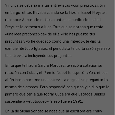
Y nunca se debería ir a las entrevistas «con prejuicios». Sin
embargo, él los llevaba cuando se la hizo a Isabel Preysler,
reconoce. Al pasarle el texto antes de publicarlo, Isabel
Preysler le comentó a Juan Cruz que se notaba que tenía
«una idea preconcebida» de ella. «No has puesto tus
preguntas y yo he quedado como una imbécil», le dijo la
exmujer de Julio Iglesias. El periodista le dio la razón y rehizo
la entrevista incluyendo sus preguntas.
En la que le hizo a García Márquez, le sacó a colación su
relación con Cuba y el Premio Nobel le espetó: «Yo creí que
al fin ibas a hacerme una entrevista original sin preguntar lo
mismo de siempre». Pero respondió con gusto y le dijo que lo
primero que tenía que lograr Cuba era que Estados Unidos
suspendiera «el bloqueo». Y eso fue en 1991.
En la de Susan Sontag se nota que la escritora era «muy