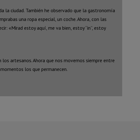
toda la ciudad. También he observado que la gastronomía
omprabas una ropa especial, un coche. Ahora, con las
ir: «Mirad estoy aquí, me va bien, estoy “in”, estoy
en los artesanos. Ahora que nos movemos siempre entre
tos momentos los que permanecen.