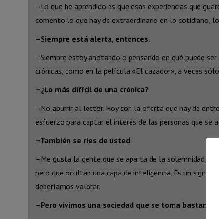
–Lo que he aprendido es que esas experiencias que guar
comento lo que hay de extraordinario en lo cotidiano, lo
–Siempre está alerta, entonces.
–Siempre estoy anotando o pensando en qué puede ser ma
crónicas, como en la película «El cazador», a veces sólo 
–¿Lo más difícil de una crónica?
–No aburrir al lector. Hoy con la oferta que hay de entr
esfuerzo para captar el interés de las personas que se a
–También se ríes de usted.
–Me gusta la gente que se aparta de la solemnidad, que 
pero que ocultan una capa de inteligencia. Es un signo d
deberíamos valorar.
–Pero vivimos una sociedad que se toma bastante 