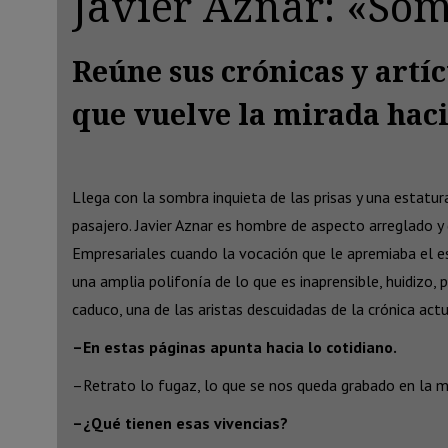
Javier Aznar: «Som
Reúne sus crónicas y artí
que vuelve la mirada haci
Llega con la sombra inquieta de las prisas y una estatur
pasajero. Javier Aznar es hombre de aspecto arreglado y
Empresariales cuando la vocación que le apremiaba el esp
una amplia polifonía de lo que es inaprensible, huidizo,
caduco, una de las aristas descuidadas de la crónica actu
–En estas páginas apunta hacia lo cotidiano.
–Retrato lo fugaz, lo que se nos queda grabado en la me
–¿Qué tienen esas vivencias?