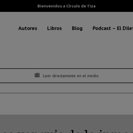
Bienvenidos a Círculo de Tiza
Autores
Libros
Blog
Podcast – El Dil
Leer directamente en el medio