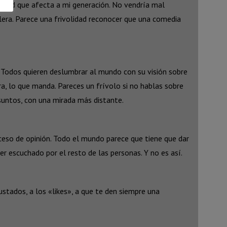
idad que afecta a mi generación. No vendría mal
lera. Parece una frivolidad reconocer que una comedia
. Todos quieren deslumbrar al mundo con su visión sobre
ra, lo que manda. Pareces un frívolo si no hablas sobre
suntos, con una mirada más distante.
eso de opinión. Todo el mundo parece que tiene que dar
er escuchado por el resto de las personas. Y no es así.
tados, a los «likes», a que te den siempre una