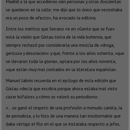
Madrid a la que accedieron cien personas y otras doscientas
se quedaron en la calle; me dijo que lo único que necesitaba
era un poco de afecto», ha evocado la editora.
Entre los méritos que Serrano ve en «Gente que se fue»
está la visión que Gistau tenía de la vida bohemia, que
siempre rechazó por considerarla una mezcla de «droga,
gentuza y desolación» y que, frente a los años ochenta, «que
se llevaron toda la gloria», optara por los años noventa,
«que están muy mal contados en la literatura española».
Manuel Jabois recuerda en el epílogo de esta edición que
Gistau «decía que escribía porque ahora estaba mal visto
cazar búfalos» y cómo se valoró su periodismo:
«… se ganó el respeto de una profesión a menudo cainita, la
de periodista, y lo hizo de una manera tan insobornable que
daba vértigo el filo en el que se instalaba respecto a jefes,