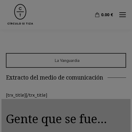
0.00
€
La Vanguardia
Extracto del medio de comunicación
[trx_title][/trx_title]
Gente que se fue…