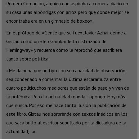
Primera Comunión, alguien que aspiraba a comer a diario en
su casa unas albóndigas con arroz pero que donde mejor se
encontraba era en un gimnasio de boxeo».
En el prólogo de «Gente que se fue», Javier Aznar define a
Gistau como un «Jep Gambardella disfrazado de
Hemingway» y recuerda cómo le reprochó que escribiera
tanto sobre política:
«Me da pena que un tipo con su capacidad de observación
sea condenado a comentar la última escaramuza entre
cuatro politicuchos mediocres que están de paso y viven de
la polémica. Pero la actualidad manda, supongo. Hoy más
que nunca. Por eso me hace tanta ilusión la publicación de
este libro. Gistau nos sorprende con textos inéditos en los
que saca brillo al escritor sepultado por la dictadura de la
actualidad,…»