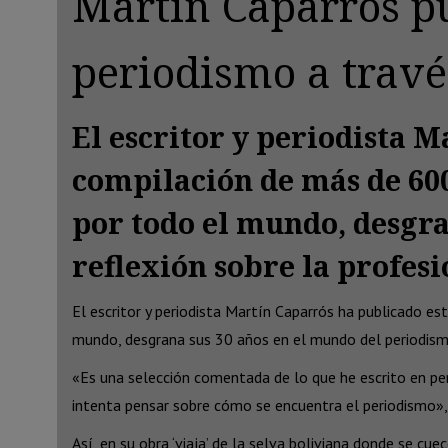
Martín Caparrós pu
periodismo a travé
El escritor y periodista 
compilación de más de 600 
por todo el mundo, desgra
reflexión sobre la profesi
El escritor y periodista Martín Caparrós ha publicado es
mundo, desgrana sus 30 años en el mundo del periodismo 
«Es una selección comentada de lo que he escrito en pe
intenta pensar sobre cómo se encuentra el periodismo»,
Así, en su obra ‘viaja’ de la selva boliviana donde se c