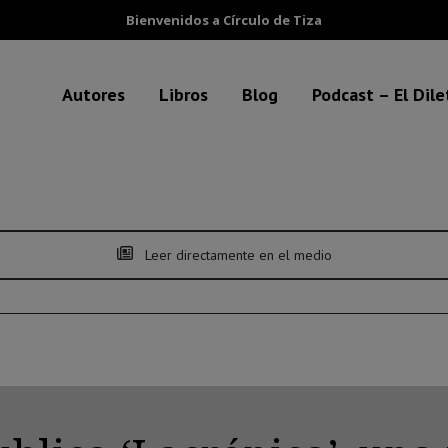
Bienvenidos a Círculo de Tiza
Autores
Libros
Blog
Podcast – El Dil
Leer directamente en el medio