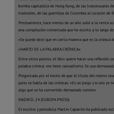
bomba capitalista de Hong Kong, de las transexuales de 
matinales, de las guerrillas de Colombia al corazón de Bo
Precisamente, hace menos de un año salió a la venta su l
una compilación comentada que he escrito a lo largo de 3
«Se puede decir que en cierta manera que es la crónica de
«HARTO DE LA PALABRA CRÓNICA»
Entre otros puntos, el libro quiere hacer una reflexión s
palabra crónica: me tiene cansadísimo. Se usa demasiado
Preguntado por el hecho de que el título del mismo sea ‘
juicio se habla de las crónicas. «Es un juego y si uno se
algo que se ha convertido demasiado común».
MADRID, 24 (EUROPA PRESS)
El escritor y periodista Martín Caparrós ha publicado es