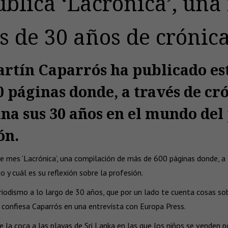
blica ‘Lacrónica’, una 
s de 30 años de crónic
Martín Caparrós ha publicado es
páginas donde, a través de crón
na sus 30 años en el mundo del 
ón.
te mes ‘Lacrónica’, una compilación de más de 600 páginas donde, a t
y cuál es su reflexión sobre la profesión.
riodismo a lo largo de 30 años, que por un lado te cuenta cosas so
 confiesa Caparrós en una entrevista con Europa Press.
uece la coca a las playas de Sri Lanka en las que los niños se vend