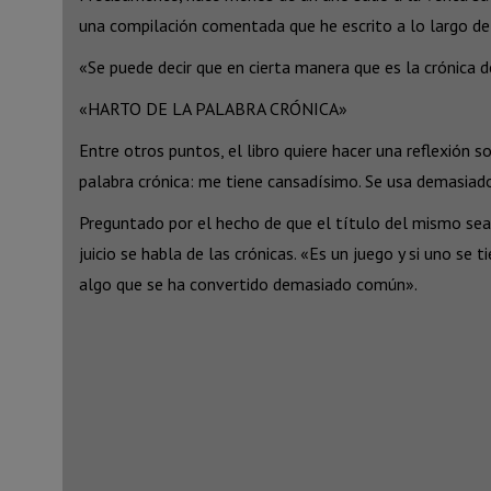
una compilación comentada que he escrito a lo largo de 3
«Se puede decir que en cierta manera que es la crónica de
«HARTO DE LA PALABRA CRÓNICA»
Entre otros puntos, el libro quiere hacer una reflexión s
palabra crónica: me tiene cansadísimo. Se usa demasiado
Preguntado por el hecho de que el título del mismo sea ‘
juicio se habla de las crónicas. «Es un juego y si uno se
algo que se ha convertido demasiado común».