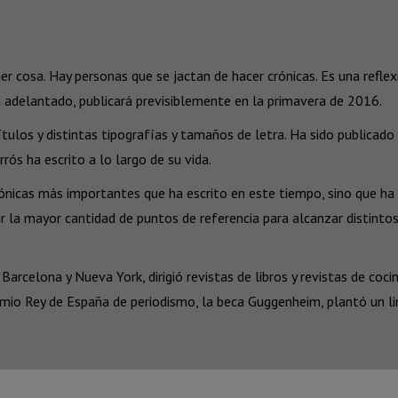
er cosa. Hay personas que se jactan de hacer crónicas. Es una refl
ha adelantado, publicará previsiblemente en la primavera de 2016.
tulos y distintas tipografías y tamaños de letra. Ha sido publicado 
rós ha escrito a lo largo de su vida.
ónicas más importantes que ha escrito en este tiempo, sino que ha
 la mayor cantidad de puntos de referencia para alcanzar distinto
, Barcelona y Nueva York, dirigió revistas de libros y revistas de coc
mio Rey de España de periodismo, la beca Guggenheim, plantó un lim