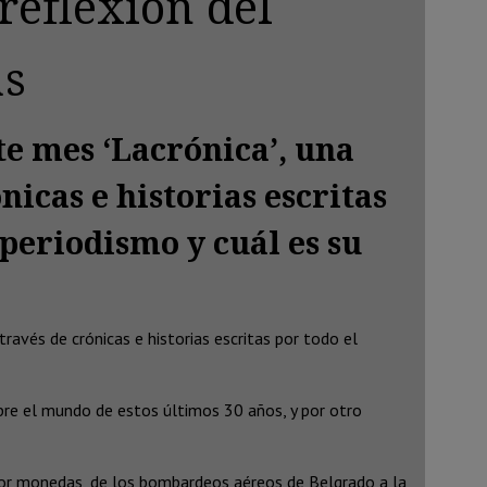
reflexión del
as
te mes ‘Lacrónica’, una
icas e historias escritas
periodismo y cuál es su
ravés de crónicas e historias escritas por todo el
bre el mundo de estos últimos 30 años, y por otro
en por monedas, de los bombardeos aéreos de Belgrado a la