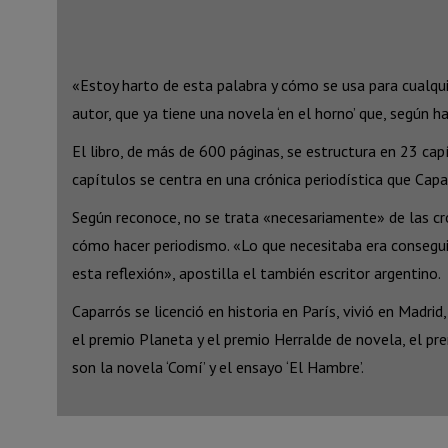
«Estoy harto de esta palabra y cómo se usa para cualqui
autor, que ya tiene una novela ‘en el horno’ que, según 
El libro, de más de 600 páginas, se estructura en 23 capí
capítulos se centra en una crónica periodística que Capar
Según reconoce, no se trata «necesariamente» de las cr
cómo hacer periodismo. «Lo que necesitaba era conseguir
esta reflexión», apostilla el también escritor argentino.
Caparrós se licenció en historia en París, vivió en Madrid
el premio Planeta y el premio Herralde de novela, el pre
son la novela ‘Comí’ y el ensayo ‘El Hambre’.