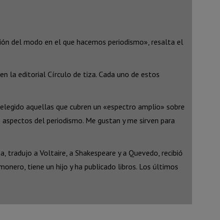
exión del modo en el que hacemos periodismo», resalta el
en la editorial Círculo de tiza. Cada uno de estos
 elegido aquellas que cubren un «espectro amplio» sobre
s aspectos del periodismo. Me gustan y me sirven para
ina, tradujo a Voltaire, a Shakespeare y a Quevedo, recibió
onero, tiene un hijo y ha publicado libros. Los últimos