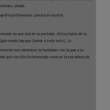
stintas», añade.
rafía profesional», precisa el escritor.
 resumir en una cita en su portada: «Estoy harto de la
 algún modo hay que llamar a todo esto (…)».
ntención era «deshacer la facilidad» con la que a su
lcando que con ello ha intentado «marcar la extrañeza de