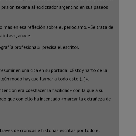
 prisión texana al exdictador argentino en sus paseos
so más en esa reflexión sobre el periodismo. «Se trata de
stintas», añade.
rafía profesional», precisa el escritor.
 resumir en una cita en su portada: «Estoy harto de la
 algún modo hay que llamar a todo esto (…)».
ntención era «deshacer la facilidad» con la que a su
lcando que con ello ha intentado «marcar la extrañeza de
ravés de crónicas e historias escritas por todo el