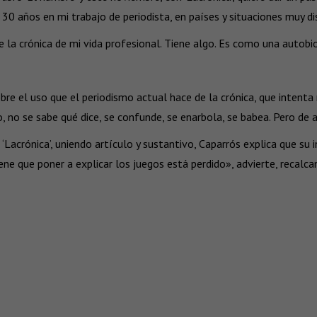
0 años en mi trabajo de periodista, en países y situaciones muy di
 la crónica de mi vida profesional. Tiene algo. Es como una autobiog
obre el uso que el periodismo actual hace de la crónica, que intenta
, no se sabe qué dice, se confunde, se enarbola, se babea. Pero de
Lacrónica’, uniendo artículo y sustantivo, Caparrós explica que su i
 tiene que poner a explicar los juegos está perdido», advierte, reca