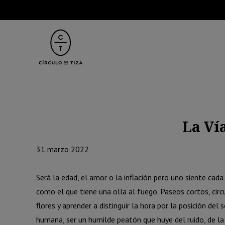
La Ví
31 marzo 2022
Será la edad, el amor o la inflación pero uno siente ca
como el que tiene una olla al fuego. Paseos cortos, circul
flores y aprender a distinguir la hora por la posición del s
humana, ser un humilde peatón que huye del ruido, de l