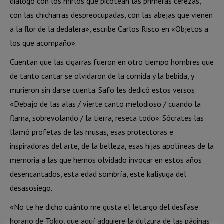
diálogo con los mirlos que picotean las primeras cerezas,
con las chicharras despreocupadas, con las abejas que vienen
a la flor de la dedalera», escribe Carlos Risco en «Objetos a
los que acompaño».
Cuentan que las cigarras fueron en otro tiempo hombres que
de tanto cantar se olvidaron de la comida y la bebida, y
murieron sin darse cuenta. Safo les dedicó estos versos:
«Debajo de las alas / vierte canto melodioso / cuando la
flama, sobrevolando / la tierra, reseca todo». Sócrates las
llamó profetas de las musas, esas protectoras e
inspiradoras del arte, de la belleza, esas hijas apolíneas de la
memoria a las que hemos olvidado invocar en estos años
desencantados, esta edad sombría, este kaliyuga del
desasosiego.
«No te he dicho cuánto me gusta el letargo del desfase
horario de Tokio, que aquí adquiere la dulzura de las páginas