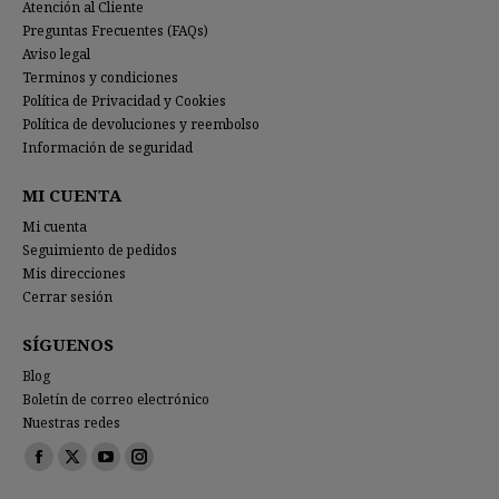
Atención al Cliente
Preguntas Frecuentes (FAQs)
Aviso legal
Terminos y condiciones
Política de Privacidad y Cookies
Política de devoluciones y reembolso
Información de seguridad
MI CUENTA
Mi cuenta
Seguimiento de pedidos
Mis direcciones
Cerrar sesión
SÍGUENOS
Blog
Boletín de correo electrónico
Nuestras redes
Encuéntranos en:
Facebook
X
YouTube
Instagram
page
page
page
page