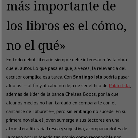
más importante de
los libros es el cómo,
no el qué»
En todo debut literario siempre debe interesar más la obra
que el autor. Lo que pasa es que, a veces, la relevancia del
escritor complica esa tarea. Con
Santiago Isla
podría pasar
algo así —al fin y al cabo no deja de ser el hijo de
Pablo Isla
;
además de líder de la banda Chelsea Boots, por la que
algunos medios no han tardado en compararle con el
cantante de Taburete—, pero sin embargo no sucede. En su
primera novela, el joven sumerge a sus lectores en una
atmósfera literaria fresca y sugestiva, acompañándoles de
la mano por un Madrid tan propio como reconocible por