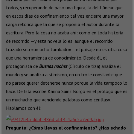
todos, y recuperando de paso una figura, la del flâneur, que
en estos días de confinamiento tal vez encierre una mayor
carga retórica que la que se proponía el autor durante la
escritura. Pero la cosa no acaba ahí: como en toda historia
de recorrido —y esta novela lo es, aunque el recorrido
trazado sea «un ocho tumbado»— el paisaje no es otra cosa
que una herramienta de conocimiento. Desde él, el
protagonista de
Buenas noches
(Círculo de tiza) analiza el
mundo y se analiza a sí mismo, en un trote constante que
no parece querer detenerse nunca porque la vida tampoco lo
hace. De Isla escribe Karina Sainz Borgo en el prólogo que es
un muchacho que «enciende palabras como cerillas».
Hablamos con él:
Pregunta: ¿Cómo llevas el confinamiento? ¿Has echado