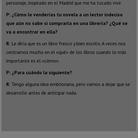
personaje, inspirado en el Madrid que me ha tocado vivir.
P: ¿Cómo le venderías tu novela a un lector indeciso
que aún no sabe si comprarla en una librería? ¿Qué se
va a encontrar en ella?
R
: Le diría que es un libro fresco y bien escrito. A veces nos
centramos mucho en el «qué» de los libros cuando lo más
importante es el «cómo».
P: ¿Para cuándo la siguiente?
R
: Tengo alguna idea embrionaria, pero vamos a dejar que se
desarrolle antes de anticipar nada.