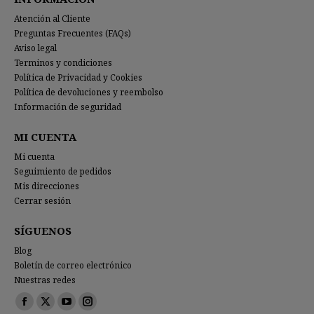
Atención al Cliente
Preguntas Frecuentes (FAQs)
Aviso legal
Terminos y condiciones
Política de Privacidad y Cookies
Política de devoluciones y reembolso
Información de seguridad
MI CUENTA
Mi cuenta
Seguimiento de pedidos
Mis direcciones
Cerrar sesión
SÍGUENOS
Blog
Boletín de correo electrónico
Nuestras redes
Encuéntranos en:
Facebook
X
YouTube
Instagram