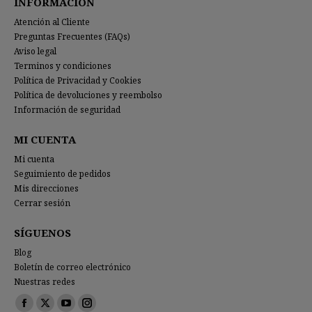
INFORMACIÓN
Atención al Cliente
Preguntas Frecuentes (FAQs)
Aviso legal
Terminos y condiciones
Política de Privacidad y Cookies
Política de devoluciones y reembolso
Información de seguridad
MI CUENTA
Mi cuenta
Seguimiento de pedidos
Mis direcciones
Cerrar sesión
SÍGUENOS
Blog
Boletín de correo electrónico
Nuestras redes
Encuéntranos en:
Facebook
X
YouTube
Instagram