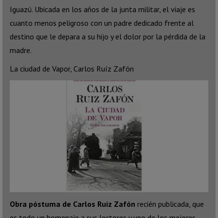
Iguazú. Ubicada en los años de la junta militar, el viaje es
cuanto menos peligroso con un padre dedicado frente al
destino que le depara a su hijo y el dolor por la pérdida de la
madre.
La ciudad de Vapor, Carlos Ruíz Zafón
Obra póstuma de Carlos Ruiz Zafón
recién publicada, que
es todo un homenaje a sus lectores y uno de los mejores