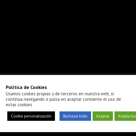
Política de Cookies
Usamos cookes propias y de terceros en nuestra web, si
continua navegando o pulsa en aceptar consiente el uso de
estas cookies
Cookie personalización
Rechazar todo
Aceptar
Acepta to