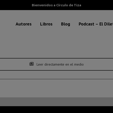
Bienvenidos a Círculo de Tiza
Autores
Libros
Blog
Podcast – El Dil
Leer directamente en el medio