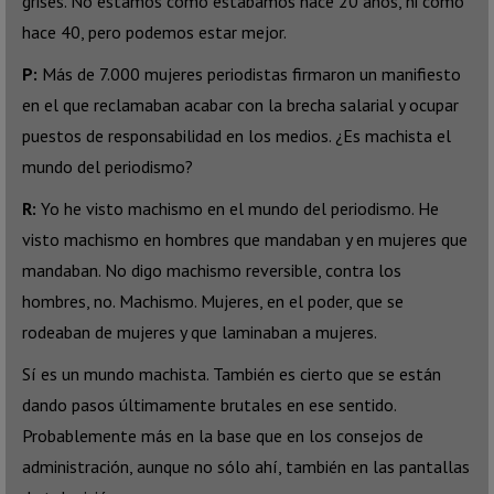
grises. No estamos como estábamos hace 20 años, ni como
hace 40, pero podemos estar mejor.
P:
Más de 7.000 mujeres periodistas firmaron un manifiesto
en el que reclamaban acabar con la brecha salarial y ocupar
puestos de responsabilidad en los medios. ¿Es machista el
mundo del periodismo?
R:
Yo he visto machismo en el mundo del periodismo. He
visto machismo en hombres que mandaban y en mujeres que
mandaban. No digo machismo reversible, contra los
hombres, no. Machismo. Mujeres, en el poder, que se
rodeaban de mujeres y que laminaban a mujeres.
Sí es un mundo machista. También es cierto que se están
dando pasos últimamente brutales en ese sentido.
Probablemente más en la base que en los consejos de
administración, aunque no sólo ahí, también en las pantallas