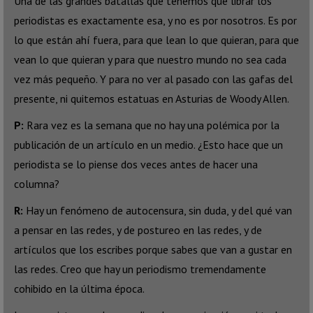
Una de las grandes batallas que tenemos que librar los
periodistas es exactamente esa, y no es por nosotros. Es por
lo que están ahí fuera, para que lean lo que quieran, para que
vean lo que quieran y para que nuestro mundo no sea cada
vez más pequeño. Y para no ver al pasado con las gafas del
presente, ni quitemos estatuas en Asturias de Woody Allen.
P:
Rara vez es la semana que no hay una polémica por la
publicación de un artículo en un medio. ¿Esto hace que un
periodista se lo piense dos veces antes de hacer una
columna?
R:
Hay un fenómeno de autocensura, sin duda, y del qué van
a pensar en las redes, y de postureo en las redes, y de
artículos que los escribes porque sabes que van a gustar en
las redes. Creo que hay un periodismo tremendamente
cohibido en la última época.