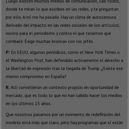
Luego existen muchos medios de comunicación, casi todos,
donde te miran lo que escribes en las redes, y te preguntan
por ello. A mí me ha pasado. Hay un clima de autocensura
derivado del impacto en las redes sociales de los artículos,
nocivo para el periodismo y contra el que tenemos que
combatir. Exige muchas broncas con los jefes.
P:
En EEUU, algunos periódicos, como el New York Times o
el Washington Post, han defendido activamente el derecho a
la libertad de expresión tras la llegada de Trump. ¿Existe ese
mismo compromiso en España?
R:
Allí convirtieron un contexto propicio en oportunidad de
mercado, que es todo lo que no han sabido hacer los medios
en los últimos 15 años.
Que nosotros pasamos por un momento de redefinición del
modelo está más que claro, pero hay programas que sí están