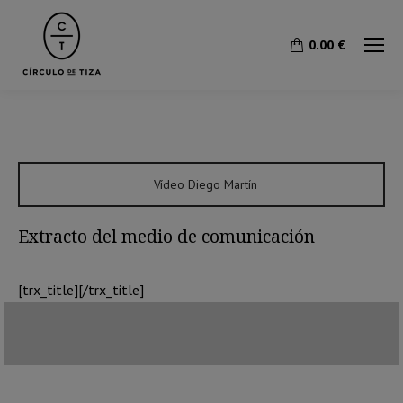
0.00
€
Vídeo Diego Martín
Extracto del medio de comunicación
[trx_title][/trx_title]