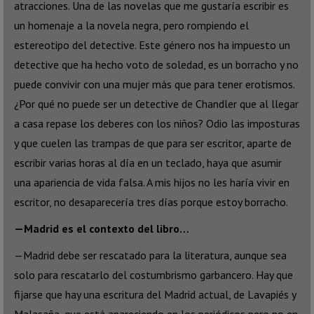
atracciones. Una de las novelas que me gustaría escribir es
un homenaje a la novela negra, pero rompiendo el
estereotipo del detective. Este género nos ha impuesto un
detective que ha hecho voto de soledad, es un borracho y no
puede convivir con una mujer más que para tener erotismos.
¿Por qué no puede ser un detective de Chandler que al llegar
a casa repase los deberes con los niños? Odio las imposturas
y que cuelen las trampas de que para ser escritor, aparte de
escribir varias horas al día en un teclado, haya que asumir
una apariencia de vida falsa. A mis hijos no les haría vivir en
escritor, no desaparecería tres días porque estoy borracho.
—Madrid es el contexto del libro…
—Madrid debe ser rescatado para la literatura, aunque sea
solo para rescatarlo del costumbrismo garbancero. Hay que
fijarse que hay una escritura del Madrid actual, de Lavapiés y