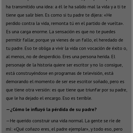
ha transmitido una idea: a él le ha salido mal la vida y a ti te
tiene que salir bien. Es como si tu padre te dijera: «He
perdido contra la vida, remonta tú en el partido de vuelta».
Es una carga enorme. La sensación es que no te puedes
permitir fallar, porque ya vienes de un fallo, el heredado de
tu padre. Eso te obliga a vivir la vida con vocación de éxito o,
al menos, no de desperdicio. Eres una persona herida. El
personaje de la historia quiere ser escritor y no lo consigue,
está construyéndose en programas de televisión, está
demorando el momento de ser ese escritor soñado, pero es
que tiene otra versión: es que tiene que triunfar por su padre,
que le ha dejado el encargo. Eso es terrible.
—¿Cómo le influyó la pérdida de su padre?
—He querido construir una vida normal. La gente se ríe de
mí: «Qué coñazo eres, el padre ejemplar», y todo eso, pero