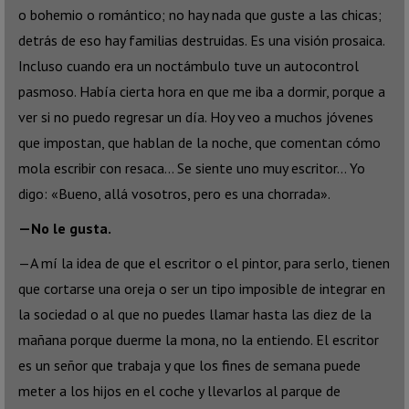
o bohemio o romántico; no hay nada que guste a las chicas;
detrás de eso hay familias destruidas. Es una visión prosaica.
Incluso cuando era un noctámbulo tuve un autocontrol
pasmoso. Había cierta hora en que me iba a dormir, porque a
ver si no puedo regresar un día. Hoy veo a muchos jóvenes
que impostan, que hablan de la noche, que comentan cómo
mola escribir con resaca… Se siente uno muy escritor… Yo
digo: «Bueno, allá vosotros, pero es una chorrada».
—No le gusta.
—A mí la idea de que el escritor o el pintor, para serlo, tienen
que cortarse una oreja o ser un tipo imposible de integrar en
la sociedad o al que no puedes llamar hasta las diez de la
mañana porque duerme la mona, no la entiendo. El escritor
es un señor que trabaja y que los fines de semana puede
meter a los hijos en el coche y llevarlos al parque de