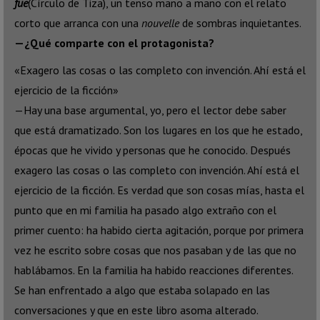
fue
(Círculo de Tiza), un tenso mano a mano con el relato
corto que arranca con una
nouvelle
de sombras inquietantes.
—¿Qué comparte con el protagonista?
«Exagero las cosas o las completo con invención. Ahí está el
ejercicio de la ficción»
—Hay una base argumental, yo, pero el lector debe saber
que está dramatizado. Son los lugares en los que he estado,
épocas que he vivido y personas que he conocido. Después
exagero las cosas o las completo con invención. Ahí está el
ejercicio de la ficción. Es verdad que son cosas mías, hasta el
punto que en mi familia ha pasado algo extraño con el
primer cuento: ha habido cierta agitación, porque por primera
vez he escrito sobre cosas que nos pasaban y de las que no
hablábamos. En la familia ha habido reacciones diferentes.
Se han enfrentado a algo que estaba solapado en las
conversaciones y que en este libro asoma alterado.