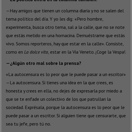
—Hay amigos que tienen un columna diaria y no se salen del
tema político del día. Y yo les dig: «Pero hombre,
experimenta, busca otro tema, sal a la calle, que no se note
que estás metido en una hornacina. Demuéstrame que estás
vivo. Somos reporteros, hay que estar en la calle». Consiste,
como en
La dolce vita
, estar en la Via Veneto. ¡Coge la Vespa!.
—¿Algún otro mal sobre la prensa?
«La autocensura es lo peor que le puede pasar a un escritor»
—La autocensura. Si tienes una idea en la que crees, es
honesta y crees en ella, no dejes de expresarla por miedo a
que se te enfade un colectivo de los que patrullan la
sociedad. Exprésala, porque la autocensura es lo peor que le
puede pasar a un escritor. Si alguien tiene que censurarte, que
sea tu jefe, pero tú no.