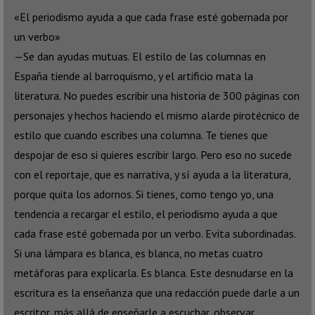
«El periodismo ayuda a que cada frase esté gobernada por
un verbo»
—Se dan ayudas mutuas. El estilo de las columnas en
España tiende al barroquismo, y el artificio mata la
literatura. No puedes escribir una historia de 300 páginas con
personajes y hechos haciendo el mismo alarde pirotécnico de
estilo que cuando escribes una columna. Te tienes que
despojar de eso si quieres escribir largo. Pero eso no sucede
con el reportaje, que es narrativa, y sí ayuda a la literatura,
porque quita los adornos. Si tienes, como tengo yo, una
tendencia a recargar el estilo, el periodismo ayuda a que
cada frase esté gobernada por un verbo. Evita subordinadas.
Si una lámpara es blanca, es blanca, no metas cuatro
metáforas para explicarla. Es blanca. Este desnudarse en la
escritura es la enseñanza que una redacción puede darle a un
escritor, más allá de enseñarle a escuchar, observar….