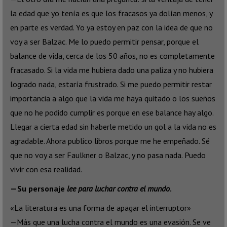
la edad que yo tenía es que los fracasos ya dolían menos, y
en parte es verdad. Yo ya estoy en paz con la idea de que no
voy a ser Balzac. Me lo puedo permitir pensar, porque el
balance de vida, cerca de los 50 años, no es completamente
fracasado. Si la vida me hubiera dado una paliza y no hubiera
logrado nada, estaría frustrado. Si me puedo permitir restar
importancia a algo que la vida me haya quitado o los sueños
que no he podido cumplir es porque en ese balance hay algo.
Llegar a cierta edad sin haberle metido un gol a la vida no es
agradable. Ahora publico libros porque me he empeñado. Sé
que no voy a ser Faulkner o Balzac, y no pasa nada. Puedo
vivir con esa realidad.
—Su personaje
lee para luchar contra el mundo
.
«La literatura es una forma de apagar el interruptor»
—Más que una lucha contra el mundo es una evasión. Se ve