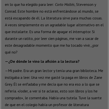
en lo que ha elegido para leer:
Corto Maltés
, Stevenson y
Conrad. Este hombre no está enfrentándose al mundo, se
está escapando de él. La literatura sirve para muchas cosas.
A veces simplemente es un agradable lugar alternativo en el
que instalarte. Es una forma de apagar el interruptor. Si
durante un ratito, por leer cien páginas, me van a sacar de
este desagradable momento que me ha tocado vivir, ¿por
qué no?
—¿De dónde le vino la afición a la lectura?
—Mi padre. Era un gran lector y tenía una gran biblioteca. Me
instigaba a leer. Una vez me gasté la paga en libros de Zane
Grey. Él se enfadaba y me decía que no era eso a lo que se
refería. «Joder, a ver si te aclaras, esto son libros y los he
comprado», le comentaba. Había una tutela. Tuve la suerte
de que en el colegio había un profesor de literatura