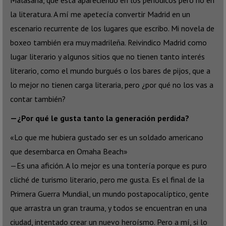
Malasaña, que está apareciendo en los periódicos pero no en
la literatura. A mí me apetecía convertir Madrid en un
escenario recurrente de los lugares que escribo. Mi novela de
boxeo también era muy madrileña. Reivindico Madrid como
lugar literario y algunos sitios que no tienen tanto interés
literario, como el mundo burgués o los bares de pijos, que a
lo mejor no tienen carga literaria, pero ¿por qué no los vas a
contar también?
—¿Por qué le gusta tanto la generación perdida?
«Lo que me hubiera gustado ser es un soldado americano
que desembarca en Omaha Beach»
—Es una afición. A lo mejor es una tontería porque es puro
cliché de turismo literario, pero me gusta. Es el final de la
Primera Guerra Mundial, un mundo postapocalíptico, gente
que arrastra un gran trauma, y todos se encuentran en una
ciudad, intentado crear un nuevo heroísmo. Pero a mí, si lo