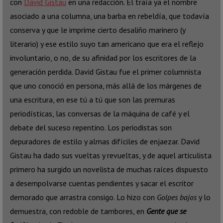
con
David Gistau
en una redacción. Él traía ya el nombre
asociado a una columna, una barba en rebeldía, que todavía
conserva y que le imprime cierto desaliño marinero (y
literario) y ese estilo suyo tan americano que era el reflejo
involuntario, o no, de su afinidad por los escritores de la
generación perdida. David Gistau fue el primer columnista
que uno conoció en persona, más allá de los márgenes de
una escritura, en ese tú a tú que son las premuras
periodísticas, las conversas de la máquina de café y el
debate del suceso repentino. Los periodistas son
depuradores de estilo y almas difíciles de enjaezar. David
Gistau ha dado sus vueltas y revueltas, y de aquel articulista
primero ha surgido un novelista de muchas raíces dispuesto
a desempolvarse cuentas pendientes y sacar el escritor
demorado que arrastra consigo. Lo hizo con
Golpes bajos
y lo
demuestra, con redoble de tambores, en
Gente que se