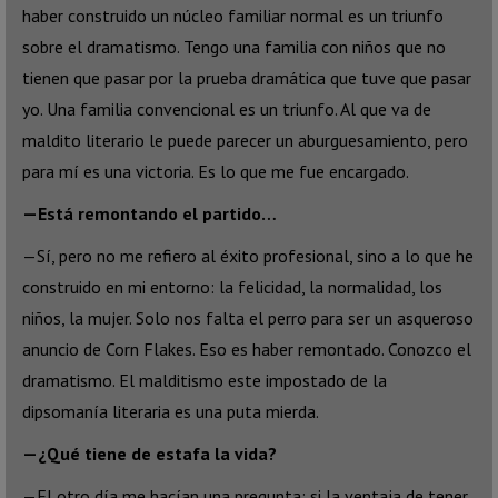
haber construido un núcleo familiar normal es un triunfo
sobre el dramatismo. Tengo una familia con niños que no
tienen que pasar por la prueba dramática que tuve que pasar
yo. Una familia convencional es un triunfo. Al que va de
maldito literario le puede parecer un aburguesamiento, pero
para mí es una victoria. Es lo que me fue encargado.
—Está remontando el partido…
—Sí, pero no me refiero al éxito profesional, sino a lo que he
construido en mi entorno: la felicidad, la normalidad, los
niños, la mujer. Solo nos falta el perro para ser un asqueroso
anuncio de Corn Flakes. Eso es haber remontado. Conozco el
dramatismo. El malditismo este impostado de la
dipsomanía literaria es una puta mierda.
—¿Qué tiene de estafa la vida?
—El otro día me hacían una pregunta: si la ventaja de tener