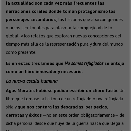
la actualidad son cada vez más frecuentes las
narraciones corales donde toman protagonismo los
personajes secundarios
; las historias que abarcan grandes
marcos territoriales para plasmar la complejidad de lo
global; y los relatos que exploran nuevas concepciones del
tiempo más allá de la representación pura y dura del mundo
como presente.
Es en estas tres líneas que
No somos refugiados
se antoja
como un libro innovador y necesario.
La nueva escala humana
Agus Morales hubiese podido escribir un «libro fácil».
Un
libro que tomase la historia de un refugiado o una refugiada
siria y
que nos contara las desgracias, peripecias,
derrotas y éxitos
—no en este orden obligatoriamente— de
dicha persona, desde que huye de la guerra hasta que llega a