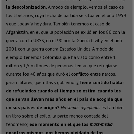
la descolonización.
A modo de ejemplo, vemos el caso de
los tibetanos, cuya fecha de partida se sitúa en el año 1959
y que todavía hoy dura. También tenemos el caso de
Afganistán, en el que la población se exilió en los 80 con la
guerra con la URSS, en el 90 por la Guerra Civil y en el año
2001 con la guerra contra Estados Unidos. A modo de
ejemplo tenemos Colombia que ha visto cómo entre 1
millón y 1,5 millones de personas tenían que refugiarse
durante los 40 años que duró el conflicto entre narcos,
paramilitares, guerrillas y gobierno.
¿Tiene sentido hablar
de refugiados cuando el tiempo se estira, cuando los
que se van llevan más años en el país de acogida que
en sus países de origen?
No somos refugiados
es también
un libro sobre el exilio, la parte menos contada del
fenómeno;
ese momento en el que los
mass-media
,
nosotros mismos, nos hemos olvidado de los