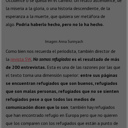
Occidente o se queda en el camino. Un relato ascendente, de
la miseria a la gloria, o una historia descendiente, de la
esperanza a la muerte, que quisiera ser metáfora de
algo.
Podría haberlo hecho, pero no lo ha hecho.
Imagen: Anna Surinyach
Como bien nos recuerda el periodista, también director de
la
revista 5W
,
No somos refugiados
es el resultado de más
de 200 entrevistas.
Esta es una de las razones por las que
el texto toma una dimensión superior:
entre sus páginas
se encuentran refugiados que son buenos, refugiados
que son malas personas, refugiados que no se sienten
refugiados pese a que todos los medios de
comunicación dicen que lo son
; también hay refugiados
que han encontrado refugio en Europa pero que no quieren
que los comparen con los refugiados que están a punto de