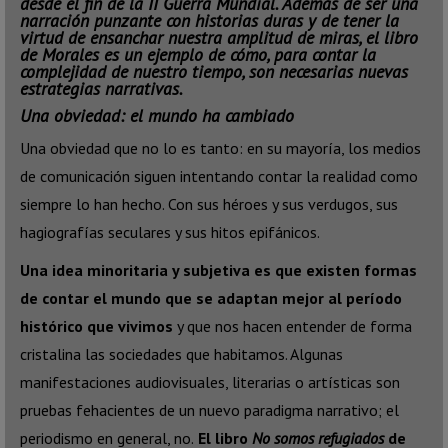
desde el fin de la II Guerra Mundial. Además de ser una
narración punzante con historias duras y de tener la
virtud de ensanchar nuestra amplitud de miras, el libro
de Morales es un ejemplo de cómo, para contar la
complejidad de nuestro tiempo, son necesarias nuevas
estrategias narrativas.
Una obviedad: el mundo ha cambiado
Una obviedad que no lo es tanto: en su mayoría, los medios
de comunicación siguen intentando contar la realidad como
siempre lo han hecho. Con sus héroes y sus verdugos, sus
hagiografías seculares y sus hitos epifánicos.
Una idea minoritaria y subjetiva es que existen formas
de contar el mundo que se adaptan mejor al período
histórico que vivimos
y que nos hacen entender de forma
cristalina las sociedades que habitamos. Algunas
manifestaciones audiovisuales, literarias o artísticas son
pruebas fehacientes de un nuevo paradigma narrativo; el
periodismo en general, no.
El libro
No somos refugiados
de