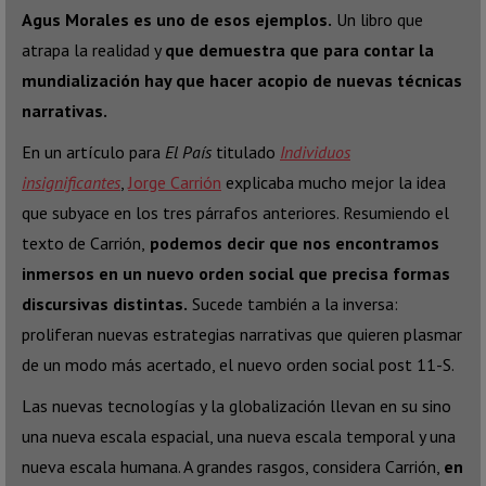
Agus Morales es uno de esos ejemplos.
Un libro que
atrapa la realidad y
que demuestra que para contar la
mundialización hay que hacer acopio de nuevas técnicas
narrativas.
En un artículo para
El País
titulado
Individuos
insignificantes
,
Jorge Carrión
explicaba mucho mejor la idea
que subyace en los tres párrafos anteriores. Resumiendo el
texto de Carrión,
podemos decir que nos encontramos
inmersos en un nuevo orden social que precisa formas
discursivas distintas.
Sucede también a la inversa:
proliferan nuevas estrategias narrativas que quieren plasmar
de un modo más acertado, el nuevo orden social post 11-S.
Las nuevas tecnologías y la globalización llevan en su sino
una nueva escala espacial, una nueva escala temporal y una
nueva escala humana. A grandes rasgos, considera Carrión,
en