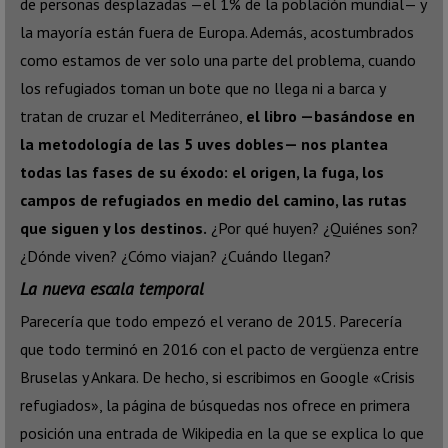
de personas desplazadas —el 1% de la población mundial— y
la mayoría están fuera de Europa. Además, acostumbrados
como estamos de ver solo una parte del problema, cuando
los refugiados toman un bote que no llega ni a barca y
tratan de cruzar el Mediterráneo,
el libro —basándose en
la metodología de las 5 uves dobles— nos plantea
todas las fases de su éxodo: el origen, la fuga, los
campos de refugiados en medio del camino, las rutas
que siguen y los destinos.
¿Por qué huyen? ¿Quiénes son?
¿Dónde viven? ¿Cómo viajan? ¿Cuándo llegan?
La nueva escala temporal
Parecería que todo empezó el verano de 2015. Parecería
que todo terminó en 2016 con el pacto de vergüenza entre
Bruselas y Ankara. De hecho, si escribimos en Google «Crisis
refugiados», la página de búsquedas nos ofrece en primera
posición una entrada de Wikipedia en la que se explica lo que