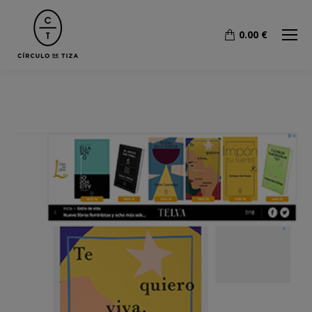
0.00
€