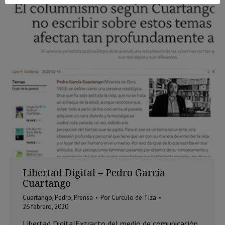
Libertad Digital – Pedro García
Cuartango
Cuartango, Pedro
,
Prensa
Por
Curculo de Tiza
26 febrero, 2020
Libertad DigitalExtracto del medio de comunicación