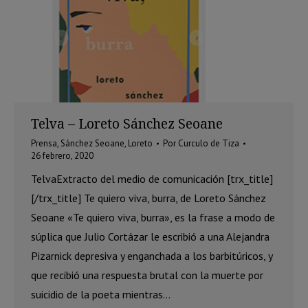
Telva – Loreto Sánchez Seoane
Prensa
,
Sánchez Seoane, Loreto
Por
Curculo de Tiza
26 febrero, 2020
TelvaExtracto del medio de comunicación [trx_title]
[/trx_title] Te quiero viva, burra, de Loreto Sánchez
Seoane «Te quiero viva, burra», es la frase a modo de
súplica que Julio Cortázar le escribió a una Alejandra
Pizarnick depresiva y enganchada a los barbitúricos, y
que recibió una respuesta brutal con la muerte por
suicidio de la poeta mientras…