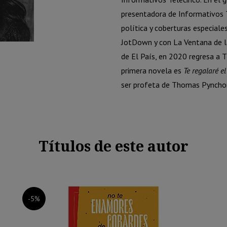
presentadora de Informativos T
política y coberturas especiale
JotDown y con La Ventana de la
de El País, en 2020 regresa a 
primera novela es
Te regalaré e
ser profeta de Thomas Pynchon 
Títulos de este autor
-5%