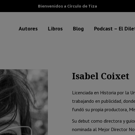
Bienvenidos a Círculo de Tiza
Autores
Libros
Blog
Podcast – El Dil
Isabel Coixet
Licenciada en Historia por la 
trabajando en publicidad, dond
fundó su propia productora, Mi
Su debut como directora y gui
nominada al Mejor Director Nov