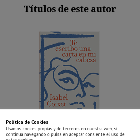
Títulos de este autor
Política de Cookies
Usamos cookes propias y de terceros en nuestra web, si
Te escribo una carta en mi cabeza
continua navegando o pulsa en aceptar consiente el uso de
estas cookies