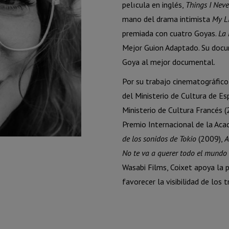
pelıcula en inglés,
Things I Neve
mano del drama intimista
My Li
premiada con cuatro Goyas.
La 
Mejor Guion Adaptado. Su docu
Goya al mejor documental.
Por su trabajo cinematográfico
del Ministerio de Cultura de Es
Ministerio de Cultura Francés 
Premio Internacional de la Aca
de los sonidos de Tokio
(2009),
A
No te va a querer todo el mundo
Wasabi Films, Coixet apoya la 
favorecer la visibilidad de los 