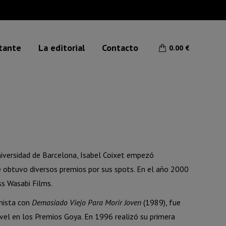
etante
La editorial
Contacto
0.00
€
Universidad de Barcelona, Isabel Coixet empezó
e obtuvo diversos premios por sus spots. En el año 2000
ss Wasabi Films.
onista con
Demasiado Viejo Para Morir Joven
(1989), fue
el en los Premios Goya. En 1996 realizó su primera