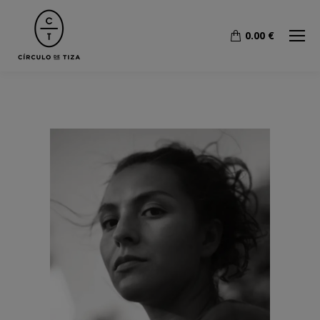
0.00
€