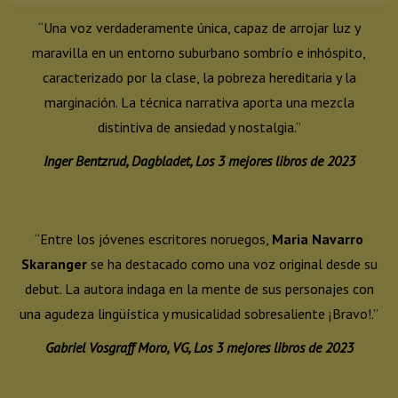
“Una voz verdaderamente única, capaz de arrojar luz y
maravilla en un entorno suburbano sombrío e inhóspito,
caracterizado por la clase, la pobreza hereditaria y la
marginación. La técnica narrativa aporta una mezcla
distintiva de ansiedad y nostalgia.”
Inger Bentzrud,
Dagbladet, Los 3 mejores libros de 2023
“Entre los jóvenes escritores noruegos,
Maria Navarro
Skaranger
se ha destacado como una voz original desde su
debut. La autora indaga en la mente de sus personajes con
una agudeza lingüística y musicalidad sobresaliente ¡Bravo!.”
Gabriel Vosgraff Moro, VG, Los 3 mejores libros de 2023