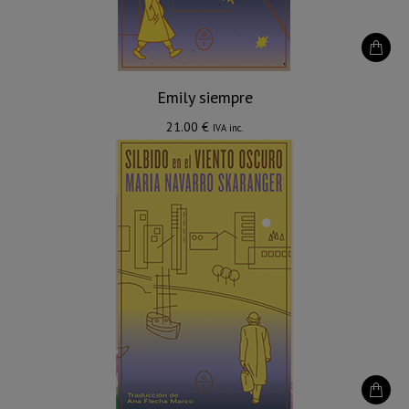
Emily siempre
21.00
€
IVA inc.