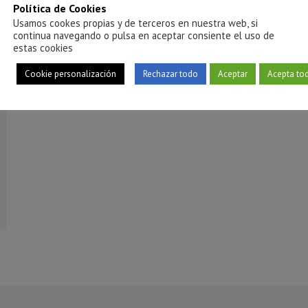
Política de Cookies
Usamos cookes propias y de terceros en nuestra web, si
continua navegando o pulsa en aceptar consiente el uso de
estas cookies
Cookie personalización
Rechazar todo
Aceptar
Acepta to